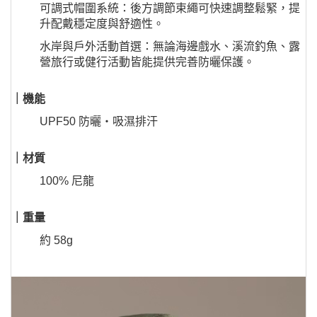
可調式帽圍系統：後方調節束繩可快速調整鬆緊，提
升配戴穩定度與舒適性。
水岸與戶外活動首選：無論海邊戲水、溪流釣魚、露
營旅行或健行活動皆能提供完善防曬保護。
｜機能
UPF50 防曬・吸濕排汗
｜材質
100% 尼龍
｜重量
約 58g