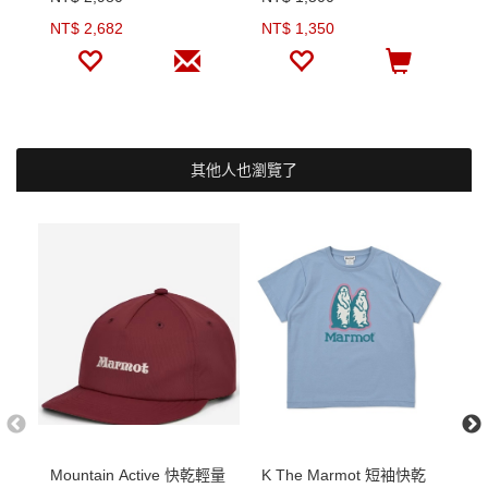
NT$ 2,682
NT$ 1,350
N
其他人也瀏覽了
Mountain Active 快乾輕量
K The Marmot 短袖快乾
全