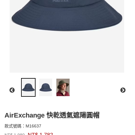
AirExchange 快乾透氣遮陽圓帽
M16637
款式號碼：
M16637
品
NT$
1,782