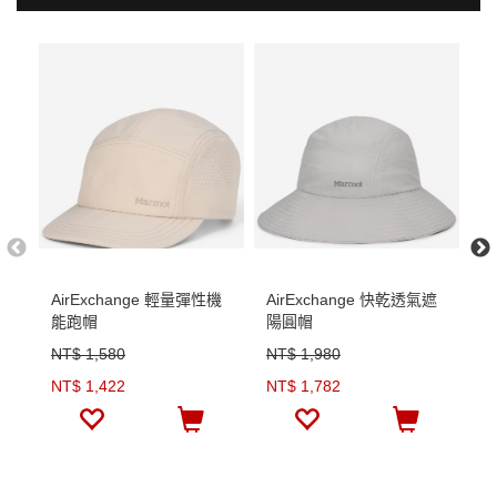
AirExchange 輕量彈性機
AirExchange 快乾透氣遮
防
能跑帽
陽圓帽
NT$ 1,580
NT$ 1,980
N
NT$ 1,422
NT$ 1,782
N