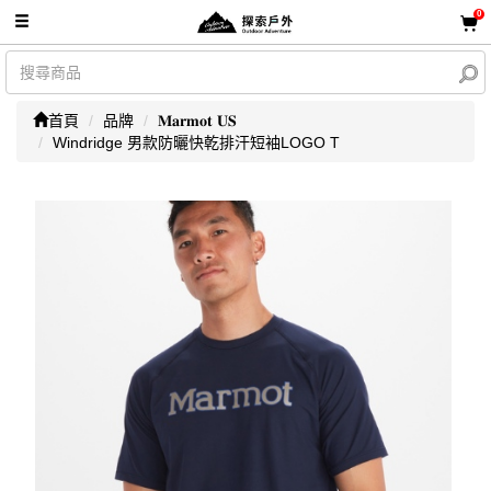
0
首頁
品牌
𝐌𝐚𝐫𝐦𝐨𝐭 𝐔𝐒
Windridge 男款防曬快乾排汗短袖LOGO T