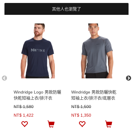
其他人也瀏覽了
Windridge Logo 男款防曬
Windridge 男款防曬快乾
【
快乾短袖上衣/排汗衣
短袖上衣/排汗衣/底層衣
男
NT$ 1,580
NT$ 1,500
N
NT$ 1,422
NT$ 1,350
N