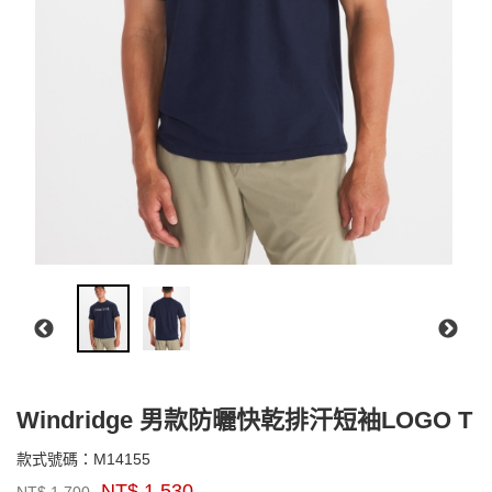
Windridge 男款防曬快乾排汗短袖LOGO T
M14155
款式號碼：
M14155
品
NT$
1,530