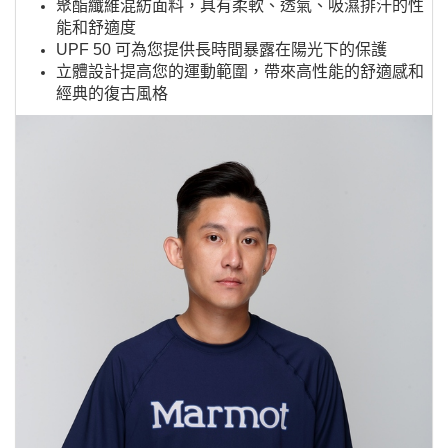
聚酯纖維混紡面料，具有柔軟、透氣、吸濕排汗的性
能和舒適度
UPF 50 可為您提供長時間暴露在陽光下的保護
立體設計提高您的運動範圍，帶來高性能的舒適感和
經典的復古風格