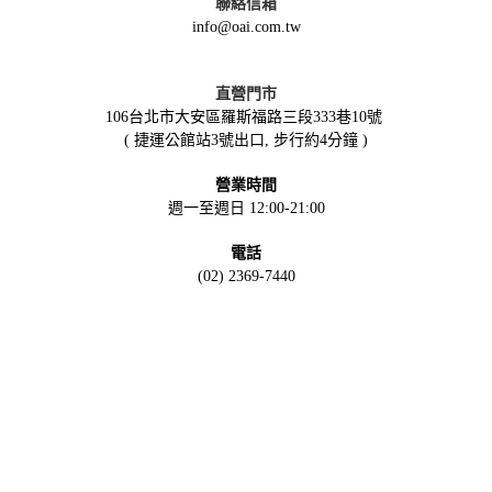
聯絡信箱
info@oai.com.tw
直營門市
106台北市大安區羅斯福路三段333巷10號
( 捷運公館站3號出口, 步行約4分鐘 )
營業時間
週一至週日 12:00-21:00
電話
(02) 2369-7440