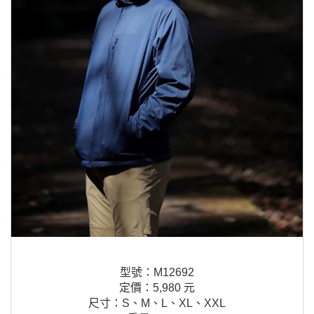
型號：M12692
定價：5,980 元
尺寸：S、M、L、XL、XXL