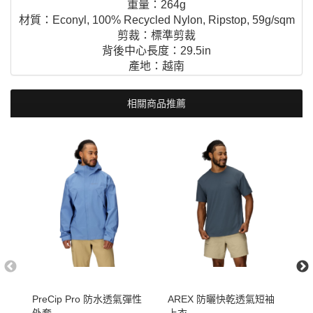
重量：264g
材質：Econyl, 100% Recycled Nylon, Ripstop, 59g/sqm
剪裁：標準剪裁
背後中心長度：29.5in
產地：越南
相關商品推薦
PreCip Pro 防水透氣彈性
AREX 防曬快乾透氣短袖
E