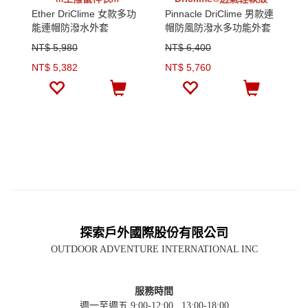
Ether DriClime 女款多功
Pinnacle DriClime 男款連
E
能連帽防潑水外套
帽防風防潑水多功能外套
能
NT$ 5,980
NT$ 6,400
N
NT$ 5,382
NT$ 5,760
N
探索戶外國際股份有限公司
OUTDOOR ADVENTURE INTERNATIONAL INC
服務時間
週一至週五 9:00-12:00 , 13:00-18:00