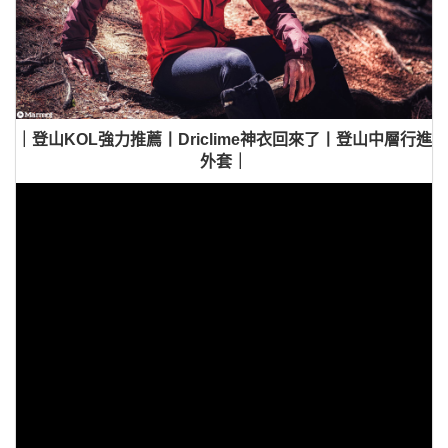
｜登山KOL強力推薦丨Driclime神衣回來了丨登山中層行進
外套｜