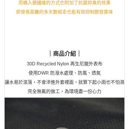
而織入銀纖維的方式也附加了抗菌抑臭的效果
即使長距離的多天數縱走也能有效抑制散發異味
｜商品介紹｜
30D Recycled Nylon 再生尼龍外表布
使用
DWR 防潑水處理、防風、透氣
讓水易於滾落，不會滲進外套裡面，就算下起小雨也不怕濕
完全無氟的做工，為環境盡一份心力