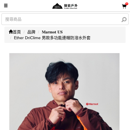
0
首頁
品牌
𝐌𝐚𝐫𝐦𝐨𝐭 𝐔𝐒
Ether DriClime 男款多功能連帽防潑水外套