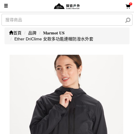
0
首頁
品牌
𝐌𝐚𝐫𝐦𝐨𝐭 𝐔𝐒
Ether DriClime 女款多功能連帽防潑水外套