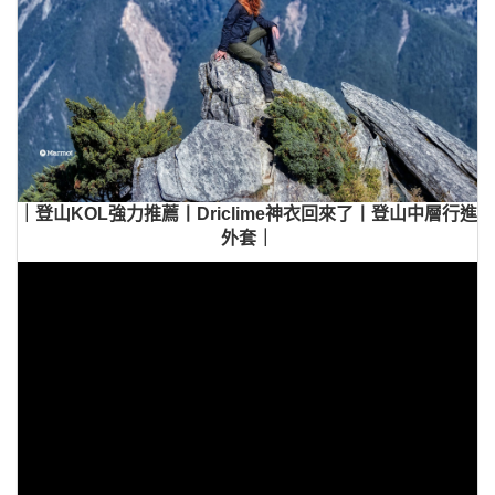
｜登山KOL強力推薦丨Driclime神衣回來了丨登山中層行進
外套｜