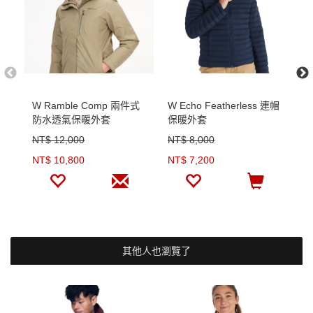
W Ramble Comp 兩件式
W Echo Featherless 連帽
P
防水透氣保暖外套
保暖外套
帽
NT$ 12,000
NT$ 8,000
N
NT$ 10,800
NT$ 7,200
N
其他人也瀏覽了