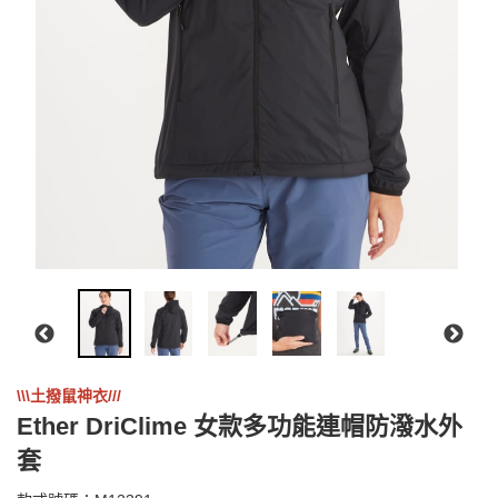
\\\土撥鼠神衣///
Ether DriClime 女款多功能連帽防潑水外
套