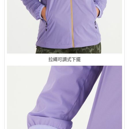
拉繩可調式下擺