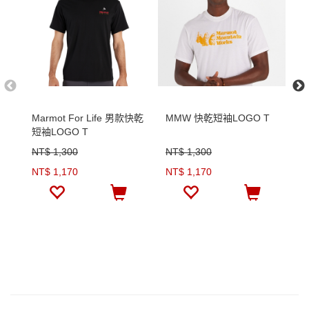
Marmot For Life 男款快乾
MMW 快乾短袖LOGO T
L
短袖LOGO T
短
NT$ 1,300
NT$ 1,300
N
NT$ 1,170
NT$ 1,170
N