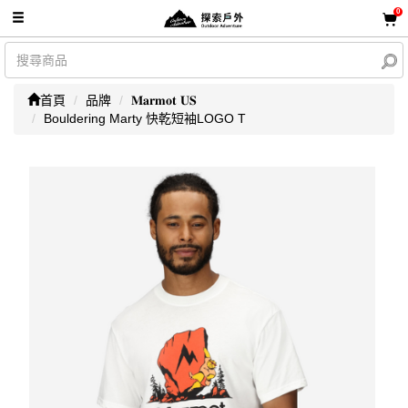
0
首頁
品牌
𝐌𝐚𝐫𝐦𝐨𝐭 𝐔𝐒
Bouldering Marty 快乾短袖LOGO T