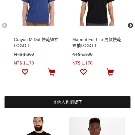
Crayon M Dot 快乾短袖
Marmot For Life 男款快乾
C
LOGO T
短袖LOGO T
L
NT$ 1,300
NT$ 1,300
N
NT$ 1,170
NT$ 1,170
N
其他人也瀏覽了