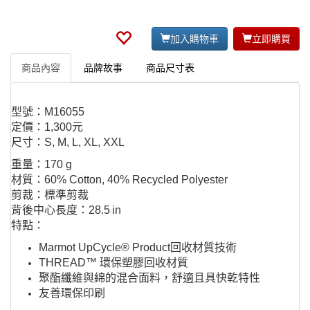
加入購物車
立即購買
商品內容
品牌故事
商品尺寸表
型號：M16055
定價：1,300元
尺寸：S, M, L, XL, XXL
重量：170 g
材質：60% Cotton, 40% Recycled Polyester
剪裁：標準剪裁
背後中心長度：28.5 in
特點：
Marmot UpCycle® Product回收材質技術
THREAD™ 環保塑膠回收材質
聚酯纖維與綿的混合面料，舒適且具快乾特性
友善環保印刷