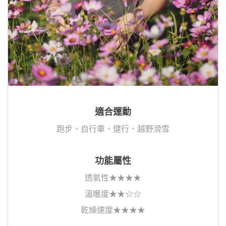
適合運動
跑步、自行車、健行、越野滑雪
功能屬性
透氣性★★★★
溫暖度★★☆☆
乾燥速度★★★★