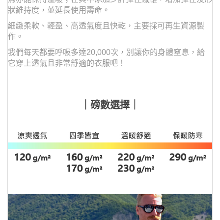
狀維持度，並延長使用壽命。
細緻柔軟、輕盈、高透氣度且快乾，主要採可再生資源製
作。
我們每天都要呼吸多達20,000次，
別讓你的身體窒息，給
它穿上透氣且非常舒適的衣服吧！
｜磅數選擇｜