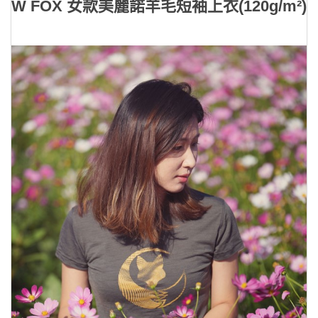
W FOX 女款美麗諾羊毛短袖上衣(120g/m²)