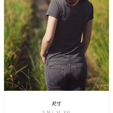
尺寸
S, M, L ,XL, XXL