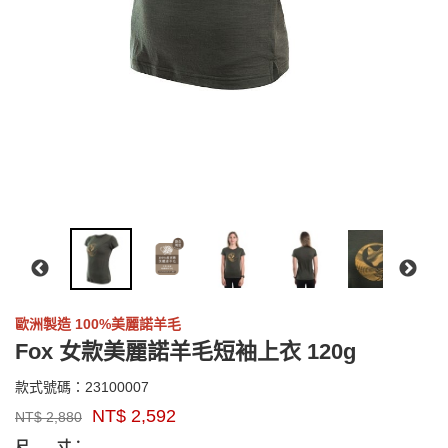
歐洲製造 100%美麗諾羊毛
Fox 女款美麗諾羊毛短袖上衣 120g
23100007
款式號碼：
23100007
品
NT$
2,592
NT$
2,880
牌：
GOODS000000000000004088565
GOODS00000000000000408856
sensor
尺 寸：