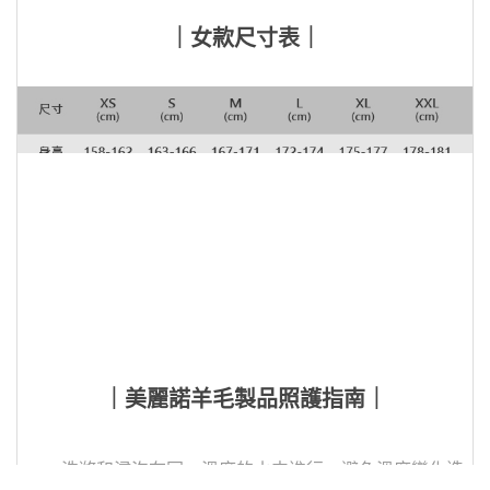
｜女款尺寸表｜
｜美麗諾羊毛製品照護指南｜
洗滌和浸泡在同一溫度的水中進行，避免溫度變化造