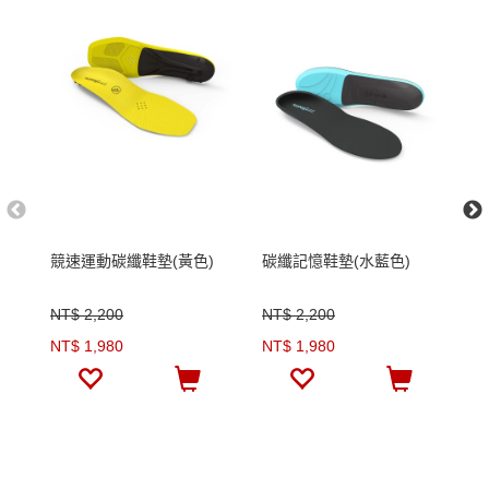
競速運動碳纖鞋墊(黃色)
碳纖記憶鞋墊(水藍色)
路
NT$ 2,200
NT$ 2,200
N
NT$ 1,980
NT$ 1,980
N