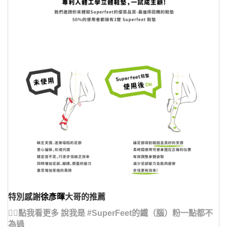
特別感謝
徐彥暉
大哥的推薦
👉🏻點我看更多 說我是 #SuperFeet的鐵（腦）粉一點都不
為過