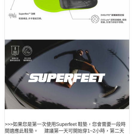
>>>如果您是第一次使用Superfeet 鞋墊，您會需要一段時
間適應此鞋墊。 建議第一天可開始穿1~2小時，第二天