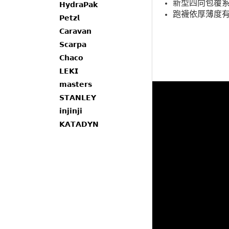
新型四向包覆系
𝗛𝘆𝗱𝗿𝗮𝗣𝗮𝗸
跑襪依厚薄度
𝗣𝗲𝘁𝘇𝗹
𝗖𝗮𝗿𝗮𝘃𝗮𝗻
𝗦𝗰𝗮𝗿𝗽𝗮
𝗖𝗵𝗮𝗰𝗼
𝗟𝗘𝗞𝗜
𝗺𝗮𝘀𝘁𝗲𝗿𝘀
𝗦𝗧𝗔𝗡𝗟𝗘𝗬
𝗶𝗻𝗷𝗶𝗻𝗷𝗶
𝗞𝗔𝗧𝗔𝗗𝗬𝗡