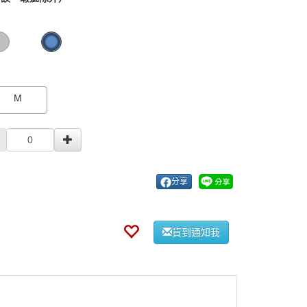
0000003911520
GOODS000000000000003910032
GOODS000000000
M
分享
貨到通知我