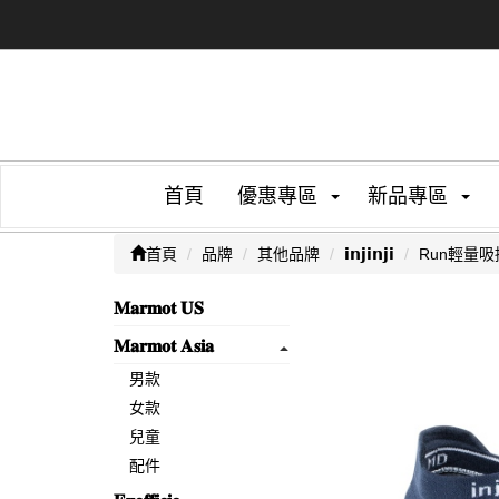
首頁
優惠專區
新品專區
首頁
品牌
其他品牌
𝗶𝗻𝗷𝗶𝗻𝗷𝗶
Run輕量吸
𝐌𝐚𝐫𝐦𝐨𝐭 𝐔𝐒
𝐌𝐚𝐫𝐦𝐨𝐭 𝐀𝐬𝐢𝐚
男款
女款
兒童
配件