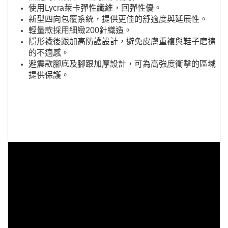
使用Lycra萊卡彈性纖維，回彈性優。
新型四向包覆系統，提供更佳的舒適度與延展性。
輕量款採用細緻200針織造。
隱形襪後跟加高防護設計，避免皮膚重複與鞋子磨擦
的不適感。
避震款腳底及腳跟加厚設計，可為高強度衝擊的區域
提供保護。