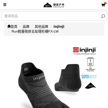
0
首頁
品牌
其他品牌
𝗶𝗻𝗷𝗶𝗻𝗷𝗶
Run輕量吸排五趾隱形襪FX-LW