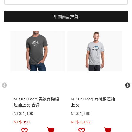
相關商品推薦
M Kuhl Logo 男款有機棉
M Kuhl Mog 有機棉短袖
P
短袖上衣-合身
上衣
L
NT$ 1,100
NT$ 1,280
N
NT$ 990
NT$ 1,152
N