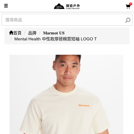
0
首頁
品牌
𝐌𝐚𝐫𝐦𝐨𝐭 𝐔𝐒
Mental Health 中性款厚磅棉質短袖 LOGO T