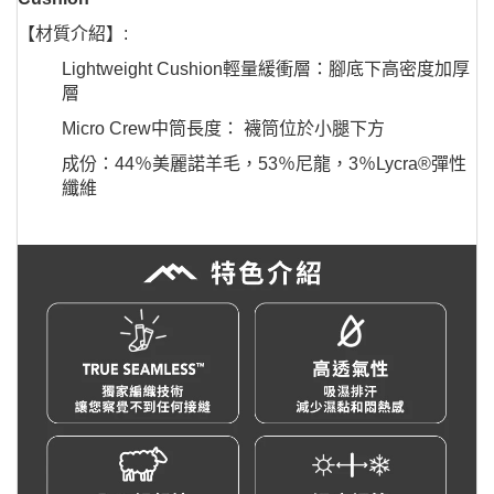
【材質介紹】:
Lightweight Cushion輕量緩衝層：腳底下高密度加厚
層
Micro Crew中筒長度： 襪筒位於小腿下方
成份：44％美麗諾羊毛，53％尼龍，3％Lycra®彈性
纖維