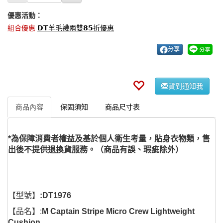
優惠活動：
組合優惠
𝗗𝗧羊毛襪兩雙𝟴𝟱折優惠
分享
貨到通知我
商品內容
保固須知
商品尺寸表
*為保障消費者權益及基於個人衛生考量，貼身衣物類，售
出後不提供退換貨服務。（商品有誤、瑕疵除外）
【型號】
:DT1976
【品名】:
M
Captain Stripe Micro Crew Lightweight
Cushion