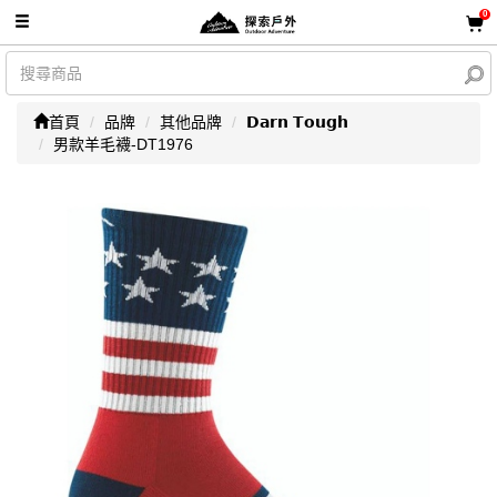
0
首頁
品牌
其他品牌
𝗗𝗮𝗿𝗻 𝗧𝗼𝘂𝗴𝗵
男款羊毛襪-DT1976