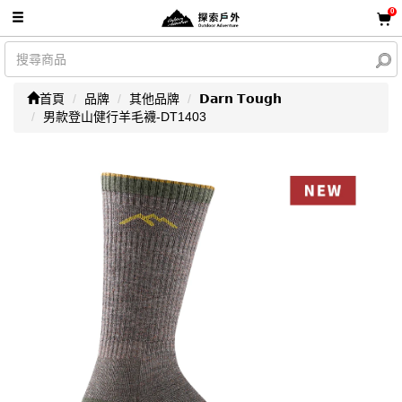
0
首頁
品牌
其他品牌
𝗗𝗮𝗿𝗻 𝗧𝗼𝘂𝗴𝗵
男款登山健行羊毛襪-DT1403