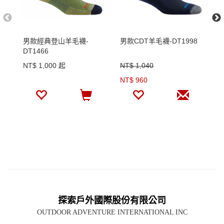
男款經典登山羊毛襪-
男款CDT羊毛襪-DT1998
S
DT1466
短
NT$ 1,000 起
NT$ 1,040
N
NT$ 960
N
探索戶外國際股份有限公司
OUTDOOR ADVENTURE INTERNATIONAL INC