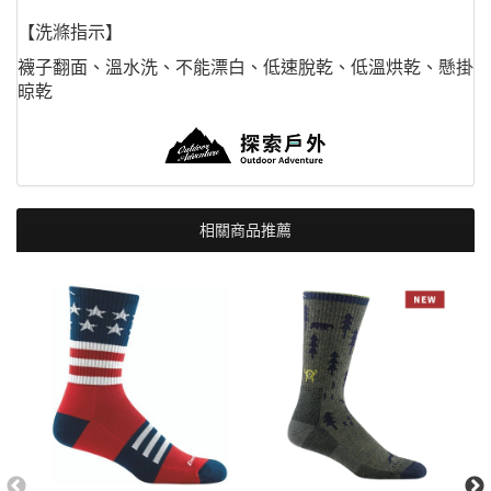
【洗滌指示】
襪子翻面、溫水洗、不能漂白、低速脫乾、低溫烘乾、懸掛
晾乾
相關商品推薦