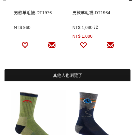
男款羊毛襪-DT1976
男款羊毛襪-DT1964
男
NT$ 960
NT$ 1,080 起
N
NT$ 1,080
其他人也瀏覽了