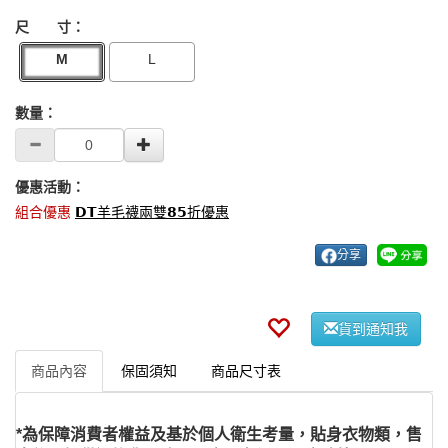
尺 寸：
M
L
數量：
優惠活動：
組合優惠
𝗗𝗧羊毛襪兩雙𝟴𝟱折優惠
分享
貨到通知我
商品內容
保固須知
商品尺寸表
*為保障消費者權益及基於個人衛生考量，貼身衣物類，售