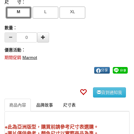
尺 寸：
M
L
XL
數量：
優惠活動：
期間促銷
Marmot
分享
貨到通知我
商品內容
品牌故事
尺寸表
※此為亞洲版型，購買前請參考尺寸表選購。
※圖片僅供參考，顏色尺寸以實際商品為準。