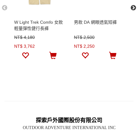
W Light Trek Comfo 女款
男款 DA 網眼透氣短褲
男
輕量彈性健行長褲
NT$ 4,180
NT$ 2,500
N
NT$ 3,762
NT$ 2,250
N
探索戶外國際股份有限公司
OUTDOOR ADVENTURE INTERNATIONAL INC