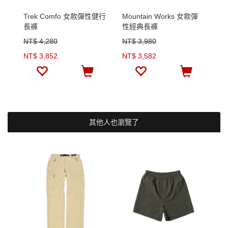
Trek Comfo 女款彈性健行
Mountain Works 女款彈
C
長褲
性經典長褲
修
NT$ 4,280
NT$ 3,980
N
NT$ 3,852
NT$ 3,582
N
其他人也瀏覽了