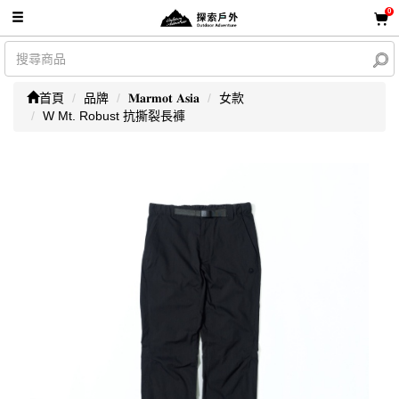
0
首頁
品牌
𝐌𝐚𝐫𝐦𝐨𝐭 𝐀𝐬𝐢𝐚
女款
W Mt. Robust 抗撕裂長褲