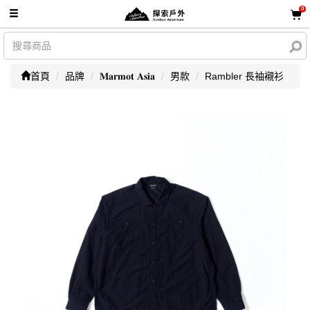
0
首頁
品牌
𝐌𝐚𝐫𝐦𝐨𝐭 𝐀𝐬𝐢𝐚
男款
Rambler 長袖襯衫