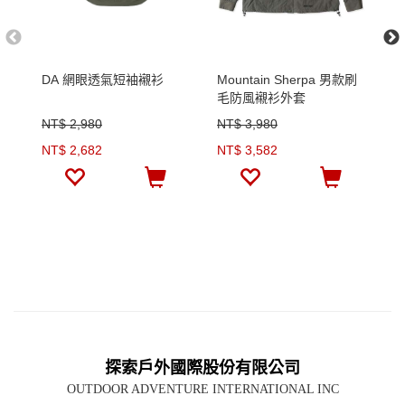
DA 網眼透氣短袖襯衫
Mountain Sherpa 男款刷
A
毛防風襯衫外套
衫
NT$ 2,980
NT$ 3,980
N
NT$ 2,682
NT$ 3,582
N
探索戶外國際股份有限公司
OUTDOOR ADVENTURE INTERNATIONAL INC