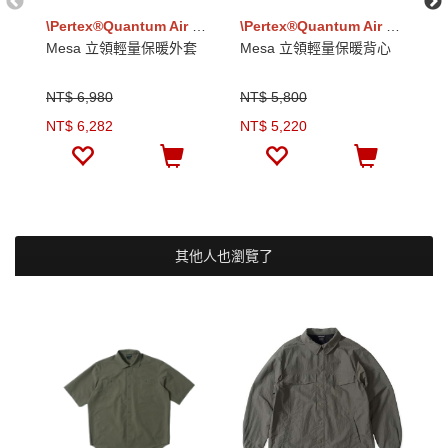
\Pertex®Quantum Air · Vivo高透氣保暖/
\Pertex®Quantum Air · Vivo高透氣保暖/
Mesa 立領輕量保暖外套
Mesa 立領輕量保暖背心
A
暖
NT$ 6,980
NT$ 5,800
N
NT$ 6,282
NT$ 5,220
N
其他人也瀏覽了