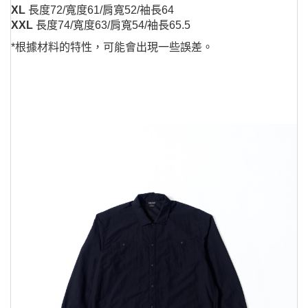
XL
長度72/寬度61/肩寬52/袖長64
XXL
長度74/寬度63/肩寬54/袖長65.5
*根據材料的特性，可能會出現一些誤差。