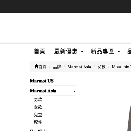
首頁
最新優惠
新品專區
首頁
品牌
𝐌𝐚𝐫𝐦𝐨𝐭 𝐀𝐬𝐢𝐚
女款
Mounta
𝐌𝐚𝐫𝐦𝐨𝐭 𝐔𝐒
𝐌𝐚𝐫𝐦𝐨𝐭 𝐀𝐬𝐢𝐚
男款
女款
兒童
配件