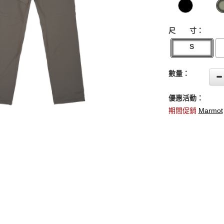
尺 寸：
S
數量：
優惠活動：
期間促銷
Marmot