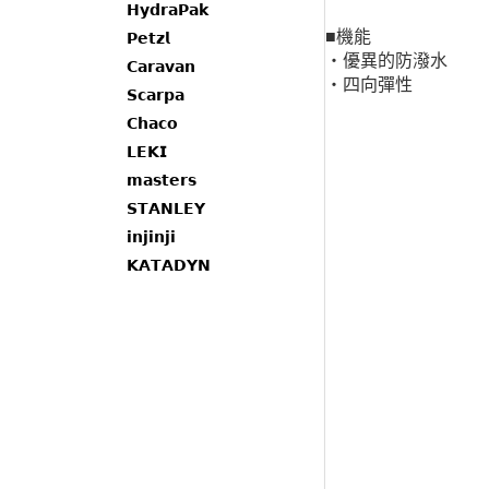
𝗛𝘆𝗱𝗿𝗮𝗣𝗮𝗸
■機能
𝗣𝗲𝘁𝘇𝗹
・優異的防潑水
𝗖𝗮𝗿𝗮𝘃𝗮𝗻
・四向彈性
𝗦𝗰𝗮𝗿𝗽𝗮
𝗖𝗵𝗮𝗰𝗼
𝗟𝗘𝗞𝗜
𝗺𝗮𝘀𝘁𝗲𝗿𝘀
𝗦𝗧𝗔𝗡𝗟𝗘𝗬
𝗶𝗻𝗷𝗶𝗻𝗷𝗶
𝗞𝗔𝗧𝗔𝗗𝗬𝗡