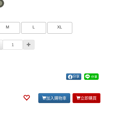
M
L
XL
分享
加入購物車
立即購買