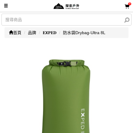
0
首頁
品牌
𝐄𝗫𝐏𝐄𝐃
防水袋Drybag-Ultra 8L