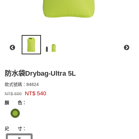
防水袋Drybag-Ultra 5L
84824
款式號碼：
84824
品
NT$
540
NT$
600
牌：
GOODS000000000000005457608
EXPED
顏 色：
尺 寸：
S