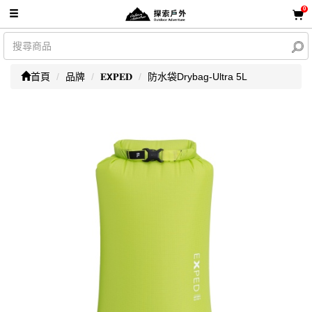
0
首頁
品牌
𝐄𝗫𝐏𝐄𝐃
防水袋Drybag-Ultra 5L