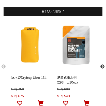
其他人也瀏覽了
防水袋Drybag-Ultra 13L
浸泡式撥水劑
防
(296mL/10oz)
NT$ 750
NT$ 600
N
NT$ 675
NT$ 540
N