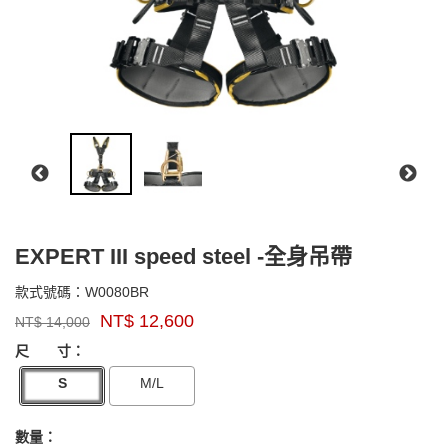
EXPERT III speed steel -全身吊帶
W0080BR
款式號碼：
W0080BR
品
NT$
12,600
NT$
14,000
牌：
GOODS000000000000000005343
GOODS00000000000000000534
singing
尺 寸：
rock
S
M/L
數量：