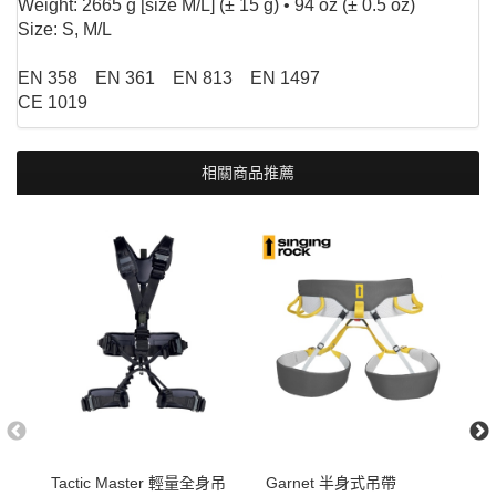
Weight: 2665 g [size M/L] (± 15 g) • 94 oz (± 0.5 oz)
Size: S, M/L
EN 358 EN 361 EN 813 EN 1497​
CE 1019
相關商品推薦
Tactic Master 輕量全身吊
Garnet 半身式吊帶
S