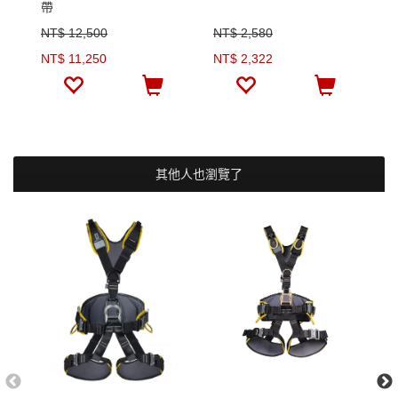
帶
NT$ 12,500
NT$ 2,580
N
NT$ 11,250
NT$ 2,322
N
其他人也瀏覽了