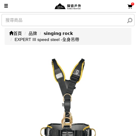
0
首頁
品牌
𝘀𝗶𝗻𝗴𝗶𝗻𝗴 𝗿𝗼𝗰𝗸
EXPERT III speed steel -全身吊帶