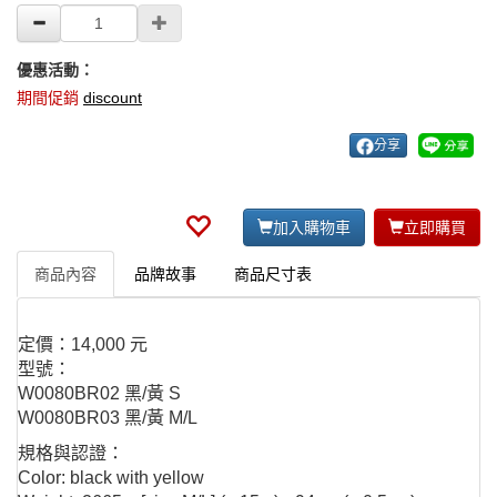
優惠活動：
期間促銷
discount
分享
加入購物車
立即購買
商品內容
品牌故事
商品尺寸表
定價：14,000 元
型號：
W0080BR02 黑/黃 S
W0080BR03 黑/黃 M/L
規格與認證：
Color: black with yellow