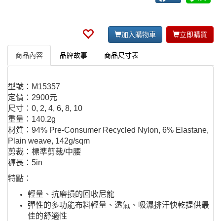
加入購物車
立即購買
商品內容
品牌故事
商品尺寸表
型號：M15357
定價：2900元
尺寸：0, 2, 4, 6, 8, 10
重量：140.2g
材質：94% Pre-Consumer Recycled Nylon, 6% Elastane,
Plain weave, 142g/sqm
剪裁：標準剪裁/中腰
褲長：
5in
特點：
輕量、抗磨損的回收尼龍
彈性的多功能布料輕量、透氣、吸濕排汗快乾提供最
佳的舒適性