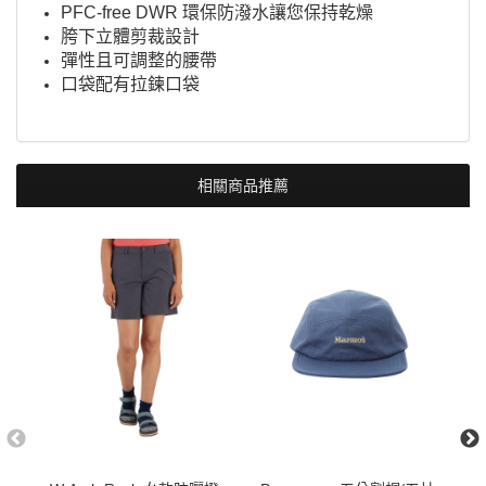
PFC-free DWR 環保防潑水讓您保持乾燥
胯下立體剪裁設計
彈性且可調整的腰帶
口袋配有拉鍊口袋
相關商品推薦