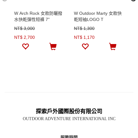
W Arch Rock 女款防曬撥
W Outdoor Marty 女款快
M
水快乾彈性短褲 7"
乾短袖LOGO T
短
NT$ 3,000
NT$ 1,300
N
NT$ 2,700
NT$ 1,170
N
探索戶外國際股份有限公司
OUTDOOR ADVENTURE INTERNATIONAL INC
服務時間