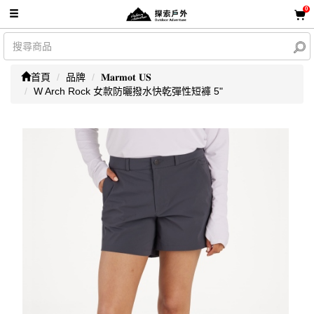
0
首頁
品牌
𝐌𝐚𝐫𝐦𝐨𝐭 𝐔𝐒
W Arch Rock 女款防曬撥水快乾彈性短褲 5"