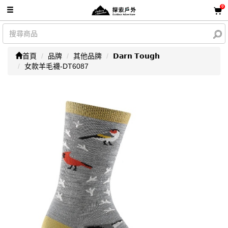
0
首頁
品牌
其他品牌
𝗗𝗮𝗿𝗻 𝗧𝗼𝘂𝗴𝗵
女款羊毛襪-DT6087