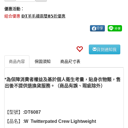
優惠活動：
組合優惠
𝗗𝗧羊毛襪兩雙𝟴𝟱折優惠
分享
貨到通知我
商品內容
保固須知
商品尺寸表
*為保障消費者權益及基於個人衛生考量，貼身衣物類，售
出後不提供退換貨服務。（商品有誤、瑕疵除外）
【型號】
:DT6087
【品名】:
W Twitterpated Crew Lightweight