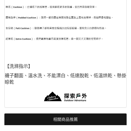
【洗滌指示】
襪子翻面、溫水洗、不能漂白、低速脫乾、低溫烘乾、懸掛
晾乾
相關商品推薦