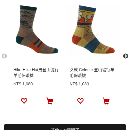
Hike Hike Hut男登山健行
女款 Celeste 登山健行羊
男
羊毛保暖襪
毛保暖襪
羊
NT$ 1,080
NT$ 1,080
N