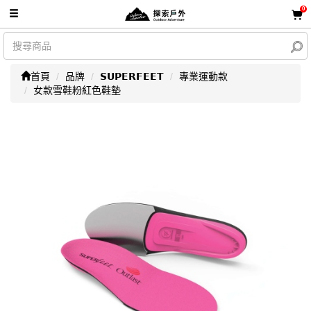
0
首頁
品牌
𝗦𝗨𝗣𝗘𝗥𝗙𝗘𝗘𝗧
專業運動款
女款雪鞋粉紅色鞋墊