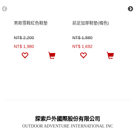
男款雪鞋紅色鞋墊
前足加厚鞋墊(橘色)
舒
NT$ 2,200
NT$ 1,880
N
NT$ 1,980
NT$ 1,692
N
探索戶外國際股份有限公司
OUTDOOR ADVENTURE INTERNATIONAL INC