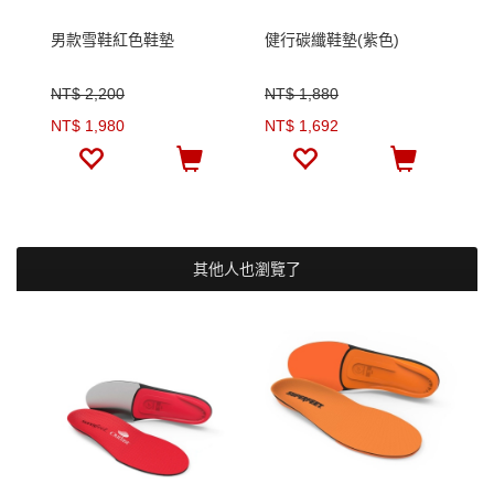
男款雪鞋紅色鞋墊
健行碳纖鞋墊(紫色)
NT$ 2,200
NT$ 1,880
NT$ 1,980
NT$ 1,692
其他人也瀏覽了