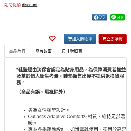
期間促銷
discount
分享
加入購物車
立即購買
商品內容
品牌故事
尺寸對照表
*鞋墊經由消保會認定為貼身用品，為保障消費者權益
及基於個人衛生考量，鞋墊類售出後不提供退換貨服
務。
（商品有誤、瑕疵除外）
專為女性腳型設計。
Outlast® Adaptive Comfort® 材質，維持足部溫
暖。
​專為冬季運動設計，如滑雪靴使用，適用於高足