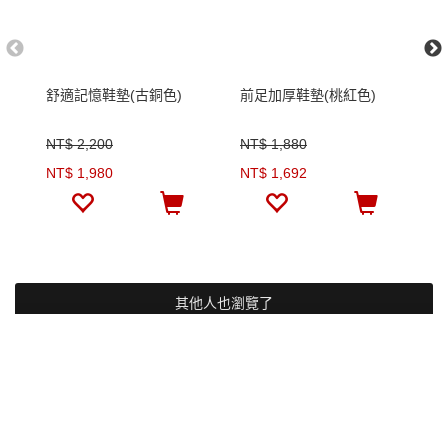
舒適記憶鞋墊(古銅色)
前足加厚鞋墊(桃紅色)
前
NT$ 2,200
NT$ 1,880
N
NT$ 1,980
NT$ 1,692
N
其他人也瀏覽了