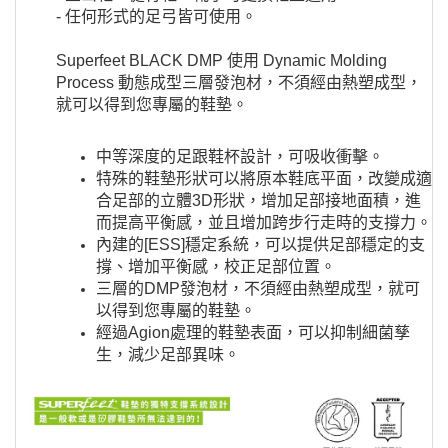
- 任何形式的足弓皆可使用。
​Superfeet BLACK DMP 使用 Dynamic Molding
Process 動態成型三層發泡材，不須經由熱塑成型，
就可以得到您專屬的鞋墊。
中等深度的足跟鞋杯設計，可吸收衝擊。
特殊的鞋墊形狀可以將原本鞋底平面，改變成適
合足部的立體3D形狀，增加足部接地面積，進
而提高平衡感，並且增加跨步行走時的支撐力。
內建的[ESS]穩定系統，可以提供足部穩定的支
撐、增加平衡感，校正足部位置。
三層的DMP發泡材，不須經由熱塑成型，就可
以得到您專屬的鞋墊。​
經過Agion處理的鞋墊表面，可以抑制細菌孳
生，減少足部異味。​