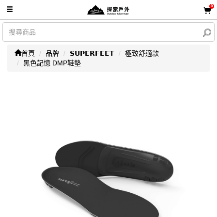
0
首頁
品牌
𝗦𝗨𝗣𝗘𝗥𝗙𝗘𝗘𝗧
極致舒適款
黑色記憶 DMP鞋墊