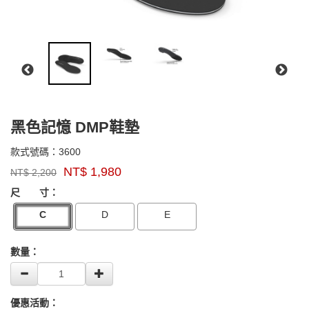
黑色記憶 DMP鞋墊
3600
款式號碼：
3600
品
NT$
1,980
NT$
2,200
牌：
GOODS000000000000000003482
GOODS00000000000000000348
SUPERfeet
尺 寸：
C
D
E
數量：
優惠活動：