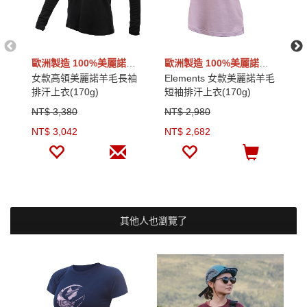
歐洲製造 100%美麗諾羊毛
歐洲製造 100%美麗諾羊毛
女款高領美麗諾羊毛長袖
Elements 女款美麗諾羊毛
W
排汗上衣(170g)
短袖排汗上衣(170g)
排
NT$ 3,380
NT$ 2,980
N
NT$ 3,042
NT$ 2,682
N
其他人也瀏覽了