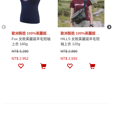
歐洲製造 100%美麗諾羊毛
歐洲製造 100%美麗諾羊毛
Fox 女款美麗諾羊毛短袖
HILLS 女款美麗諾羊毛短
E
上衣 160g
袖上衣 120g
短
NT$ 3,280
NT$ 2,880
N
NT$ 2,952
NT$ 2,592
N