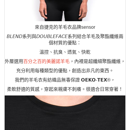
來自捷克的羊毛衣品牌sensor
𝘉𝘓𝘌𝘕𝘋系列與𝘋𝘖𝘜𝘉𝘓𝘌𝘍𝘈𝘊𝘌系列結合羊毛及聚酯纖維兩
個材質的優點：
溫控、抗臭、透氣、快乾
外層選用
百分之百的美麗諾羊毛
，內裡是超纖細聚酯纖維，
充分利用每種類型的優點，創造出非凡的東西。
我們的羊毛衣有紡織品無毒保證 𝗢𝗘𝗞𝗢-𝗧𝗘𝗫®，
柔軟舒適的質感，穿起來親膚不刺癢。很適合日常穿著！