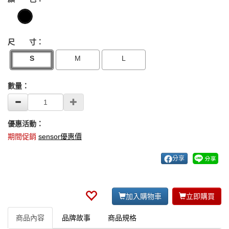
尺 寸：
S
M
L
數量：
優惠活動：
期間促銷
sensor優惠價
分享
加入購物車
立即購買
商品內容
品牌故事
商品規格