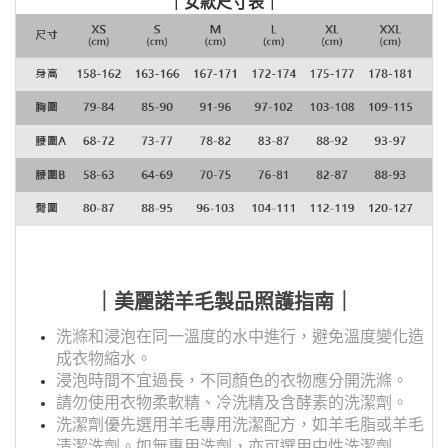
｜女款尺寸表｜
｜美麗諾羊毛製品照護指南｜
洗滌和浸泡在同一溫度的水中進行，避免溫度變化造
成衣物縮水。
浸泡時間不宜過長，不同顏色的衣物應分開洗滌。
請勿使用衣物柔軟精、冷洗精及含酵素的洗潔劑。
洗潔劑優先選用羊毛專用洗潔配方，如羊毛脂或羊毛
清潔洗劑。如無專用洗劑，亦可選用中性洗潔劑