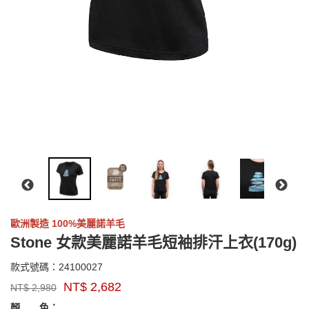
歐洲製造 100%美麗諾羊毛
Stone 女款美麗諾羊毛短袖排汗上衣(170g)
24100027
款式號碼：
24100027
品
NT$
2,682
NT$
2,980
牌：
GOODS000000000000004758966
GOODS00000000000000475896
sensor
顏 色：