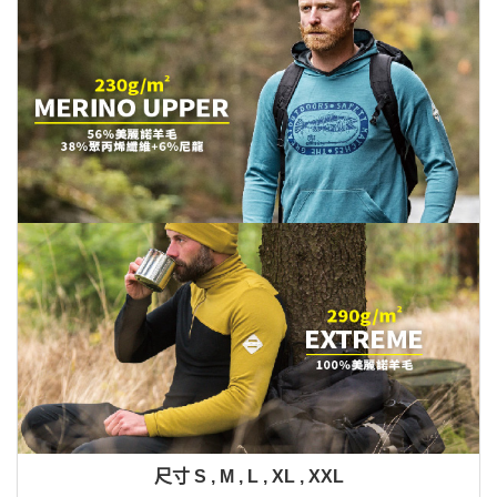
尺寸
S , M , L , XL , XXL