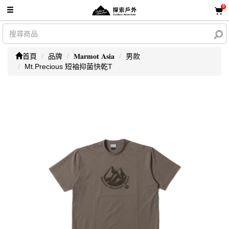
0
首頁
品牌
𝐌𝐚𝐫𝐦𝐨𝐭 𝐀𝐬𝐢𝐚
男款
Mt.Precious 短袖抑菌快乾T