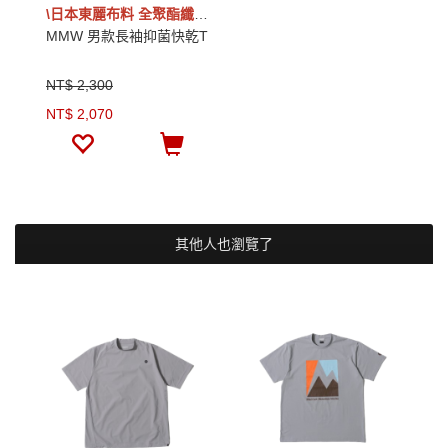
\日本東麗布料 全聚酯纖維/
MMW 男款長袖抑菌快乾T
NT$ 2,300
NT$ 2,070
其他人也瀏覽了