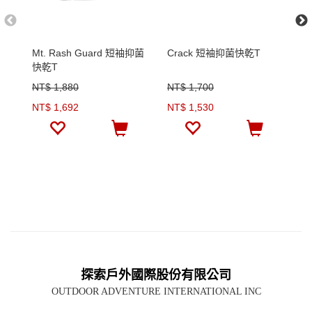
Mt. Rash Guard 短袖抑菌
Crack 短袖抑菌快乾T
C
快乾T
衣
NT$ 1,880
NT$ 1,700
N
NT$ 1,692
NT$ 1,530
N
探索戶外國際股份有限公司
OUTDOOR ADVENTURE INTERNATIONAL INC