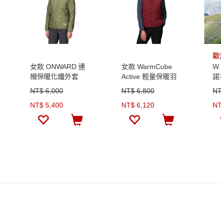
女款 ONWARD 連
女款 WarmCube
W
帽保暖化纖外套
Active 輕量保暖羽
諾
絨背心
(1
NT$ 6,000
NT$ 6,800
NT
NT$ 5,400
NT$ 6,120
NT