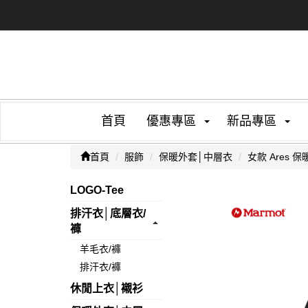
首頁
優惠專區
新品專區
首頁
服飾
保暖外套│中層衣
女款 Ares
LOGO-Tee
排汗衣│底層衣/
褲
羊毛衣/褲
排汗衣/褲
休閒上衣│襯衫