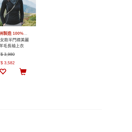
歐洲製造 100%美麗諾羊毛
 女款半門襟美麗
羊毛長袖上衣
60g)
$ 3,980
$ 3,582