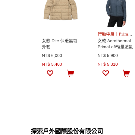
行動中層｜PrimaLoft® Active Evolve
女款 Dite 保暖無領
女款 Aerothermal
外套
PrimaLoft輕量透氣
連帽外套
NT$ 6,000
NT$ 5,900
NT$ 5,400
NT$ 5,310
探索戶外國際股份有限公司