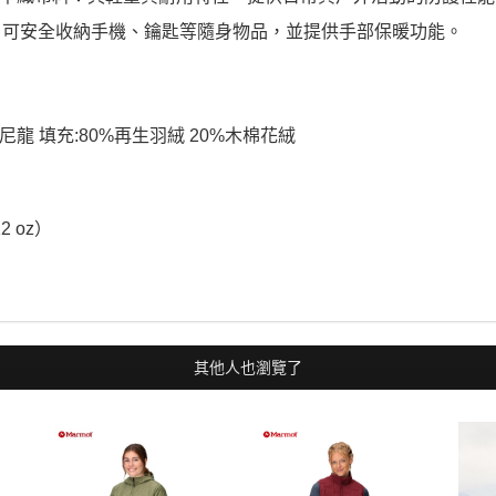
：可安全收納手機、鑰匙等隨身物品，並提供手部保暖功能。
生尼龍 填充:80%再生羽絨 20%木棉花絨
12 oz）
其他人也瀏覽了