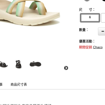
尺 寸：
6
數量：
優惠活動：
期間促銷
Chaco
事
商品尺寸表