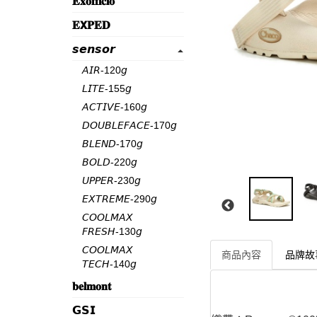
𝐄𝐱𝐨𝐟𝐟𝐢𝐜𝐢𝐨
𝐄𝗫𝐏𝐄𝐃
𝙨𝙚𝙣𝙨𝙤𝙧
𝘈𝘐𝘙-120𝘨
𝘓𝘐𝘛𝘌-155𝘨
𝘈𝘊𝘛𝘐𝘝𝘌-160𝘨
𝘋𝘖𝘜𝘉𝘓𝘌𝘍𝘈𝘊𝘌-170𝘨
𝘉𝘓𝘌𝘕𝘋-170𝘨
𝘉𝘖𝘓𝘋-220𝘨
𝘜𝘗𝘗𝘌𝘙-230𝘨
𝘌𝘟𝘛𝘙𝘌𝘔𝘌-290𝘨
𝘊𝘖𝘖𝘓𝘔𝘈𝘟
𝘍𝘙𝘌𝘚𝘏-130𝘨
𝘊𝘖𝘖𝘓𝘔𝘈𝘟
商品內容
品牌故
𝘛𝘌𝘊𝘏-140𝘨
𝐛𝐞𝐥𝐦𝐨𝐧𝐭
𝗚𝗦𝗜