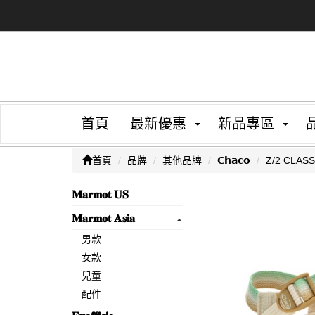
首頁
最新優惠
新品專區
首頁
品牌
其他品牌
𝗖𝗵𝗮𝗰𝗼
Z/2 CL
𝐌𝐚𝐫𝐦𝐨𝐭 𝐔𝐒
𝐌𝐚𝐫𝐦𝐨𝐭 𝐀𝐬𝐢𝐚
男款
女款
兒童
配件