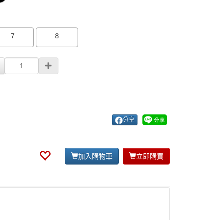
7
8
分享
加入購物車
立即購買