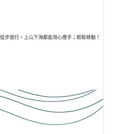
或徒步旅行，上山下海都能得心應手；輕鬆移動！