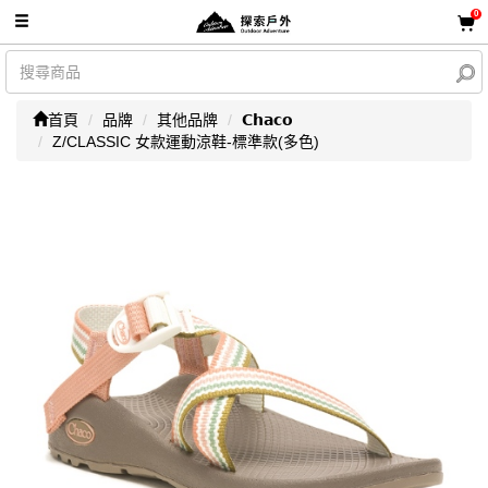
0
首頁
品牌
其他品牌
𝗖𝗵𝗮𝗰𝗼
Z/CLASSIC 女款運動涼鞋-標準款(多色)