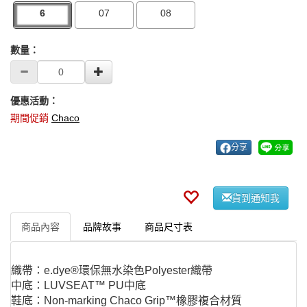
6
07
08
數量：
優惠活動：
期間促銷
Chaco
分享
貨到通知我
商品內容
品牌故事
商品尺寸表
織帶：e.dye®環保無水染色Polyester織帶
中底：LUVSEAT™ PU中底
鞋底：Non-marking Chaco Grip™橡膠複合材質