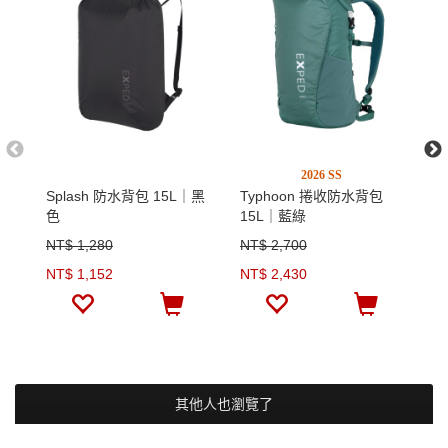
2026 SS
Splash 防水背包 15L｜黑
Typhoon 捲收防水背包
T
色
15L｜藍綠
2
NT$ 1,280
NT$ 2,700
N
NT$ 1,152
NT$ 2,430
N
其他人也瀏覽了