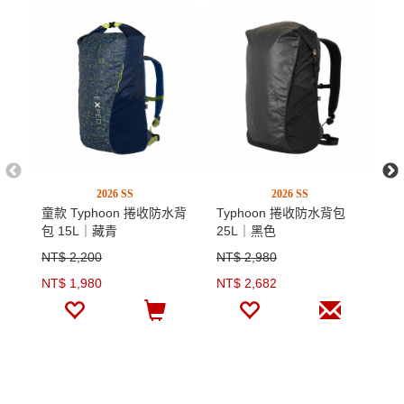
2026 SS
2026 SS
童款 Typhoon 捲收防水背
Typhoon 捲收防水背包
T
包 15L｜藏青
25L｜黑色
1
NT$ 2,200
NT$ 2,980
N
NT$ 1,980
NT$ 2,682
N