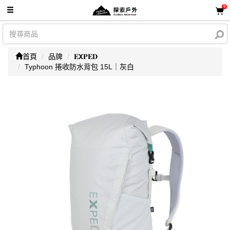
0
首頁
品牌
𝐄𝗫𝐏𝐄𝐃
Typhoon 捲收防水背包 15L｜灰白