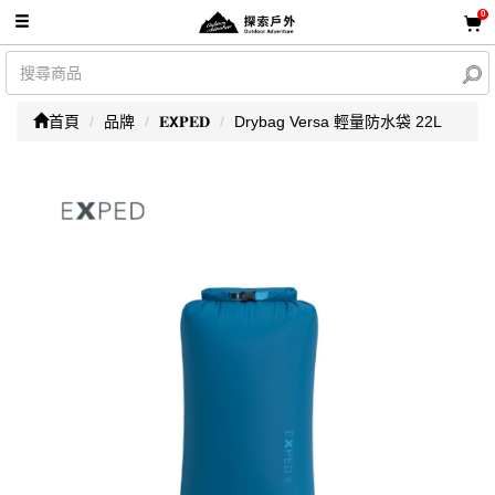
0
首頁
品牌
𝐄𝗫𝐏𝐄𝐃
Drybag Versa 輕量防水袋 22L