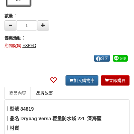
數量：
優惠活動：
期間促銷
EXPED
分享
加入購物車
立即購買
商品內容
品牌故事
｜型號
84819
｜品名 Drybag Versa 輕量防水袋 22L 深海藍
｜材質