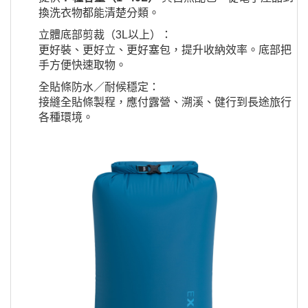
換洗衣物都能清楚分類。
立體底部剪裁（3L以上）：
更好裝、更好立、更好塞包，提升收納效率。底部把
手方便快速取物。
全貼條防水／耐候穩定：
接縫全貼條製程，應付露營、溯溪、健行到長途旅行
各種環境。