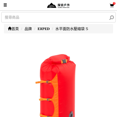
0
首頁
品牌
𝐄𝗫𝐏𝐄𝐃
水平面防水壓縮袋 S