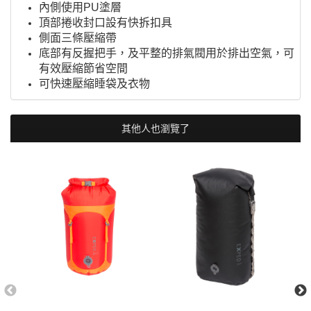
內側使用PU塗層
頂部捲收封口設有快拆扣具
側面三條壓縮帶
底部有反握把手，及平整的排氣閥用於排出空氣，可
有效壓縮節省空間
可快速壓縮睡袋及衣物
其他人也瀏覽了