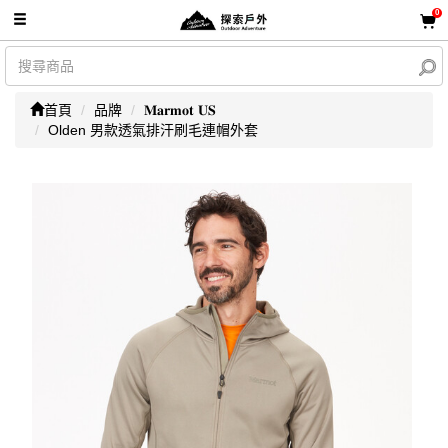
0
首頁
品牌
𝐌𝐚𝐫𝐦𝐨𝐭 𝐔𝐒
Olden 男款透氣排汗刷毛連帽外套