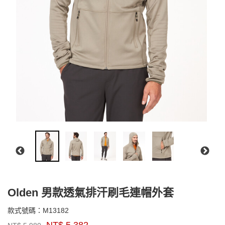
Olden 男款透氣排汗刷毛連帽外套
M13182
款式號碼：
M13182
品
NT$
5,382