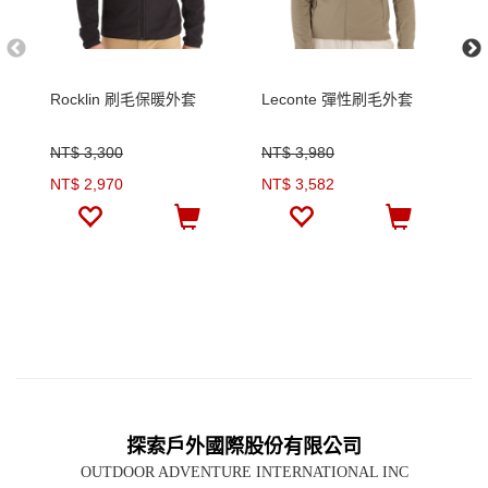
Rocklin 刷毛保暖外套
Leconte 彈性刷毛外套
O
款
NT$ 3,300
NT$ 3,980
N
NT$ 2,970
NT$ 3,582
N
探索戶外國際股份有限公司
OUTDOOR ADVENTURE INTERNATIONAL INC