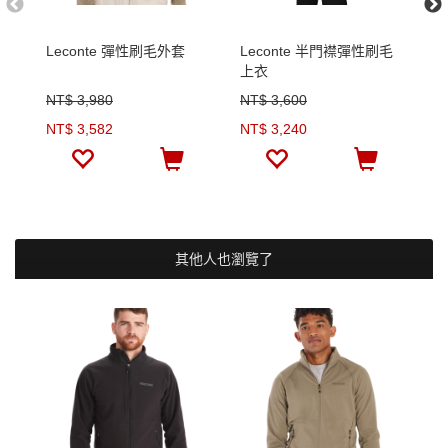
Leconte 彈性刷毛外套
Leconte 半門襟彈性刷毛
R
上衣
NT$ 3,980
NT$ 3,600
N
NT$ 3,582
NT$ 3,240
N
其他人也瀏覽了