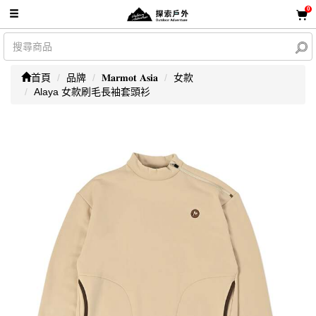
0
首頁
品牌
𝐌𝐚𝐫𝐦𝐨𝐭 𝐀𝐬𝐢𝐚
女款
Alaya 女款刷毛長袖套頭衫