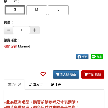
尺 寸：
S
M
L
數量：
優惠活動：
期間促銷
Marmot
分享
加入購物車
立即購買
商品內容
品牌故事
尺寸表
※此為亞洲版型，購買前請參考尺寸表選購。
※圖片僅供參考，顏色尺寸以實際商品為準。