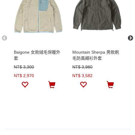
Baigone 女款絨毛保暖外
Mountain Sherpa 男款刷
M
套
毛防風襯衫外套
NT$ 3,300
NT$ 3,980
N
NT$ 2,970
NT$ 3,582
N