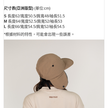
尺寸表(亞洲版型)
(單位:cm)
S
長度62/寬度50.5/肩寬48/袖長51.5
M
長度64/寬度52.5/肩寬52/袖長53
L
長度66/寬度54.5/肩寬52/袖長54.5
*根據材料的特性，可能會出現一些誤差。