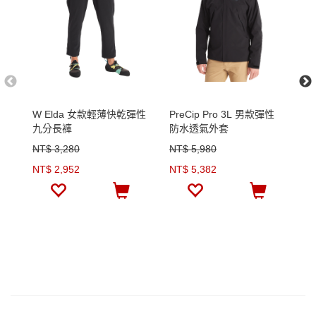
W Elda 女款輕薄快乾彈性
PreCip Pro 3L 男款彈性
C
九分長褲
防水透氣外套
套
NT$ 3,280
NT$ 5,980
N
NT$ 2,952
NT$ 5,382
N