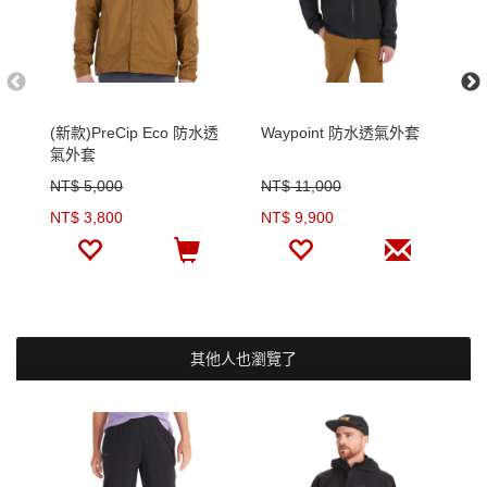
(新款)PreCip Eco 防水透
Waypoint 防水透氣外套
男
氣外套
褲
NT$ 5,000
NT$ 11,000
N
NT$ 3,800
NT$ 9,900
N
其他人也瀏覽了