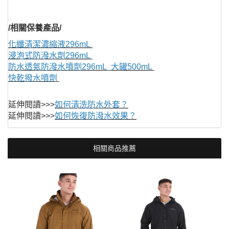
/相關保養產品/
化纖清潔濃縮液
296mL
浸泡式防潑水劑296mL
防水透氣防潑水噴劑296mL
大罐500mL
快乾撥水噴劑
延伸閱讀>>>
如何清洗防水外套？
延伸閱讀>>>
如何恢復防潑水效果？
相關商品推薦