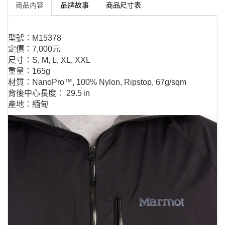
商品內容
品牌故事
商品尺寸表
型號：M15378
定價：7,000元
尺寸：S, M, L, XL, XXL
重量：165g
材質：NanoPro™, 100% Nylon, Ripstop, 67g/sqm
背後中心長度： 29.5 in
產地：緬甸