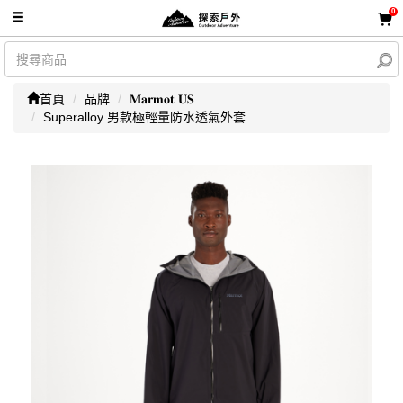
0
首頁
品牌
𝐌𝐚𝐫𝐦𝐨𝐭 𝐔𝐒
Superalloy 男款極輕量防水透氣外套