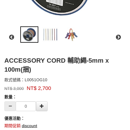
ACCESSORY CORD 輔助繩-5mm x
100m(捆)
L0051OG10
款式號碼：
L0051OG10
品
NT$
2,700
NT$
3,000
牌：
GOODS000000000000002549025
singing
數量：
rock
優惠活動：
期間促銷
discount