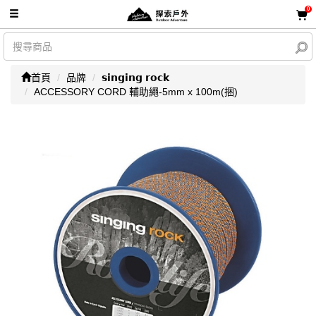
0
首頁
品牌
𝘀𝗶𝗻𝗴𝗶𝗻𝗴 𝗿𝗼𝗰𝗸
ACCESSORY CORD 輔助繩-5mm x 100m(捆)