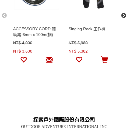
ACCESSORY CORD 輔
Singing Rock 工作褲
C
助繩-6mm x 100m(捆)
頂
NT$ 4,000
NT$ 5,980
N
NT$ 3,600
NT$ 5,382
N
探索戶外國際股份有限公司
OUTDOOR ADVENTURE INTERNATIONAL INC