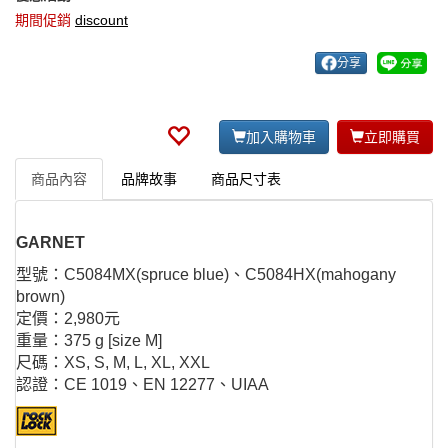
期間促銷
discount
分享
加入購物車
立即購買
商品內容
品牌故事
商品尺寸表
GARNET
型號：C5084MX(spruce blue)、C5084HX(mahogany
brown)
定價：2,980元
重量：375 g [size M]
尺碼：XS, S, M, L, XL, XXL
認證：CE 1019、EN 12277、UIAA