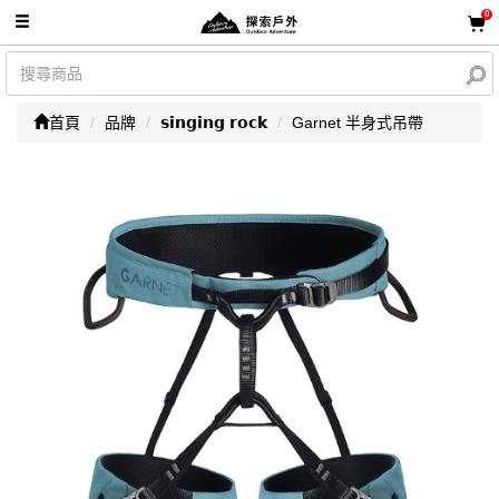
0
首頁
品牌
𝘀𝗶𝗻𝗴𝗶𝗻𝗴 𝗿𝗼𝗰𝗸
Garnet 半身式吊帶