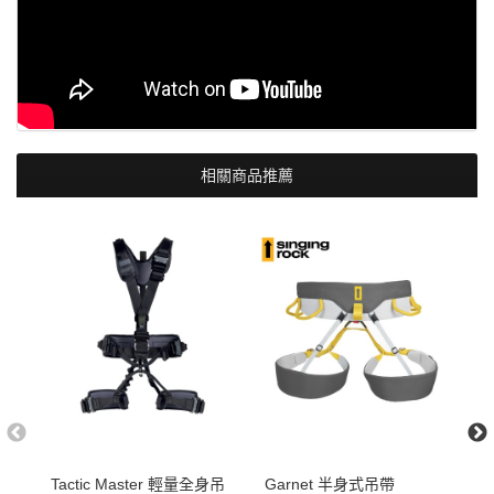
相關商品推薦
Tactic Master 輕量全身吊
Garnet 半身式吊帶
G