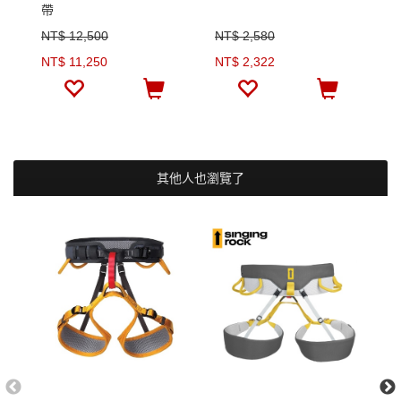
帶
NT$ 12,500
NT$ 2,580
N
NT$ 11,250
NT$ 2,322
N
其他人也瀏覽了