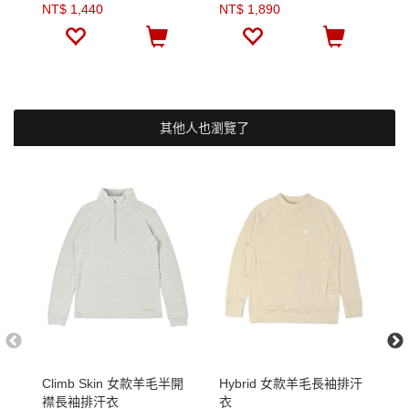
NT$ 1,440
NT$ 1,890
N
其他人也瀏覽了
Climb Skin 女款羊毛半開
Hybrid 女款羊毛長袖排汗
C
襟長袖排汗衣
衣
排