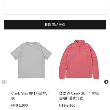
相關商品推薦
Climb Skin 短袖抑菌排汗
女款 W Climb Skin 半開襟
女
衣
長袖抑菌排汗衣
短
NT$ 1,600
NT$ 2,100
N