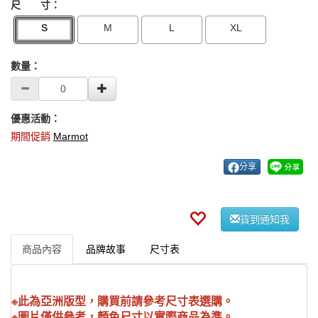
尺 寸：
S
M
L
XL
數量：
優惠活動：
期間促銷
Marmot
分享
貨到通知我
商品內容
品牌故事
尺寸表
※此為亞洲版型，購買前請參考尺寸表選購。
※圖片僅供參考，顏色尺寸以實際商品為準。