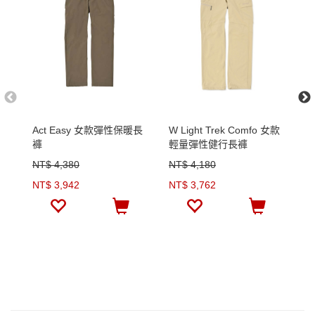
Act Easy 女款彈性保暖長
W Light Trek Comfo 女款
W
褲
輕量彈性健行長褲
軟
NT$ 4,380
NT$ 4,180
N
NT$ 3,942
NT$ 3,762
N