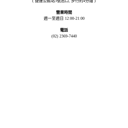
( 捷運公館站3號出口, 步行約4分鐘 )
營業時間
週一至週日 12:00-21:00
電話
(02) 2369-7440