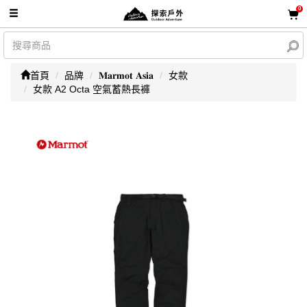
0
首頁
品牌
𝐌𝐚𝐫𝐦𝐨𝐭 𝐀𝐬𝐢𝐚
女款
女款 A2 Octa 空氣蓄熱長褲