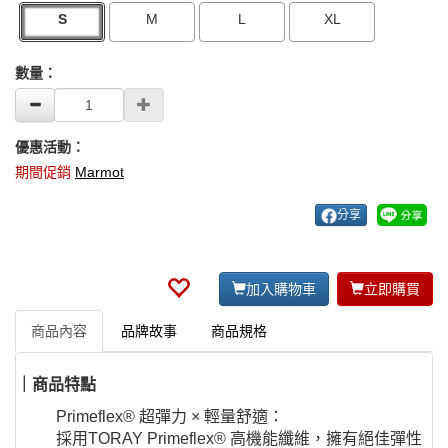
S
M
L
XL
數量：
優惠活動：
期間促銷
Marmot
分享
加入購物車
立即購買
商品內容
品牌故事
商品規格
｜商品特點
Primeflex® 超彈力 × 輕量舒適：
採用TORAY
Primeflex® 高機能纖維，擁有絕佳彈性