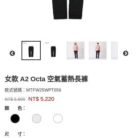
女款 A2 Octa 空氣蓄熱長褲
MTFW25WPT056
款式號碼：
MTFW25WPT056
品
NT$
5,220
NT$
5,800
牌：
GOODS000000000000006059435
GOODS00000000000000605943
Marmot
顏 色：
Asia
尺 寸：