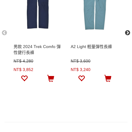
男款 2024 Trek Comfo 彈
A2 Light 輕量彈性長褲
W
性健行長褲
輕
NT$ 4,280
NT$ 3,600
N
NT$ 3,852
NT$ 3,240
N