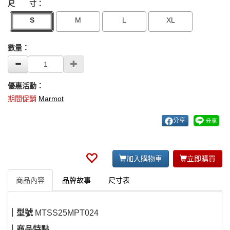
尺 寸：
S
M
L
XL
數量：
優惠活動：
期間促銷
Marmot
分享
加入購物車
立即購買
商品內容
品牌故事
尺寸表
｜型號
MTSS25MPT024
｜商品特點