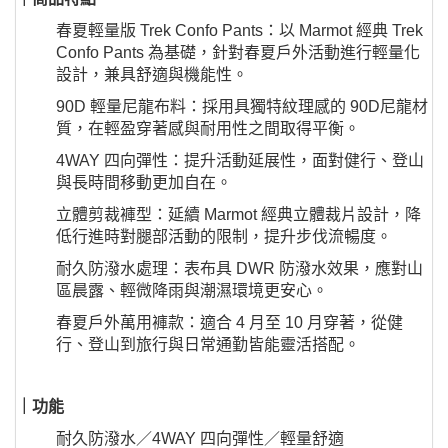
春夏輕量版 Trek Confo Pants：以 Marmot 經典 Trek
Confo Pants 為基礎，針對春夏戶外活動進行輕量化
設計，兼具舒適與機能性。
90D 輕量尼龍布料：採用具獨特紋理感的 90D尼龍材
質，在輕盈穿著感與耐用性之間取得平衡。
4WAY 四向彈性：提升活動延展性，面對健行、登山
與長時間移動更加自在。
立體剪裁褲型：延續 Marmot 經典立體裁片設計，降
低行進時對腿部活動的限制，提升步伐流暢度。
耐久防潑水處理：表布具 DWR 防潑水效果，應對山
區晨露、輕微降雨與潮濕環境更安心。
春夏戶外萬用褲款：適合 4 月至 10 月穿著，從健
行、登山到旅行與日常通勤皆能靈活搭配。
｜功能
耐久防潑水／4WAY 四向彈性／輕量舒適