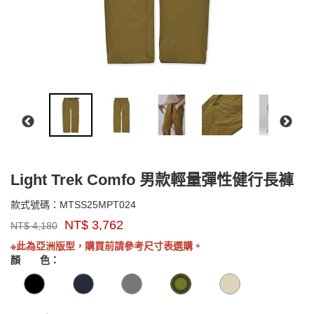
Light Trek Comfo 男款輕量彈性健行長褲
MTSS25MPT024
款式號碼：
MTSS25MPT024
品
NT$
3,762
NT$
4,180
牌：
GOODS0000000000000
Marmot
※此為亞洲版型，購買前請參考尺寸表選購。
Asia
顏 色：