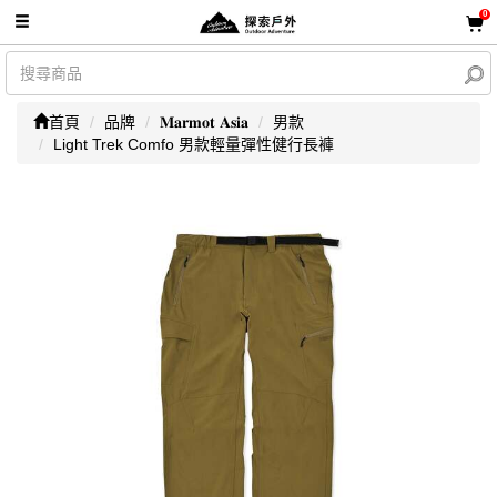
0
首頁
品牌
𝐌𝐚𝐫𝐦𝐨𝐭 𝐀𝐬𝐢𝐚
男款
Light Trek Comfo 男款輕量彈性健行長褲