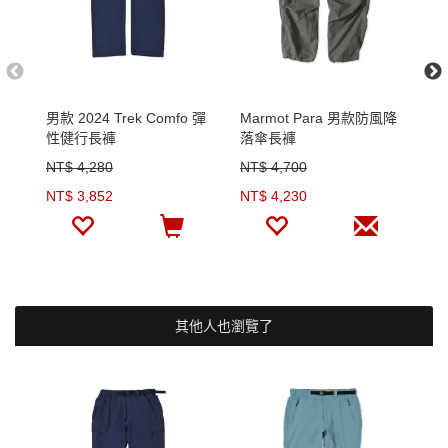
男款 2024 Trek Comfo 彈
Marmot Para 男款防風降
M
性健行長褲
落傘長褲
性
NT$ 4,280
NT$ 4,700
N
NT$ 3,852
NT$ 4,230
N
其他人也瀏覽了