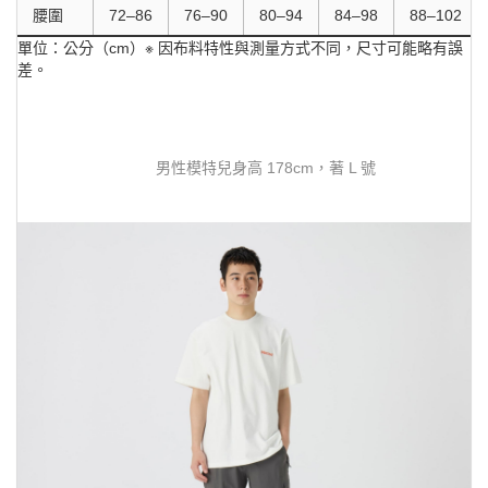
腰圍
72–86
76–90
80–94
84–98
88–102
單位：公分（cm）※ 因布料特性與測量方式不同，尺寸可能略有誤
差。
男性模特兒身高 178cm，著 L 號