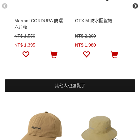
Marmot CORDURA 防曬
GTX M 防水圓盤帽
C
六片帽
帽
NT$ 1,550
NT$ 2,200
N
NT$ 1,395
NT$ 1,980
N
其他人也瀏覽了