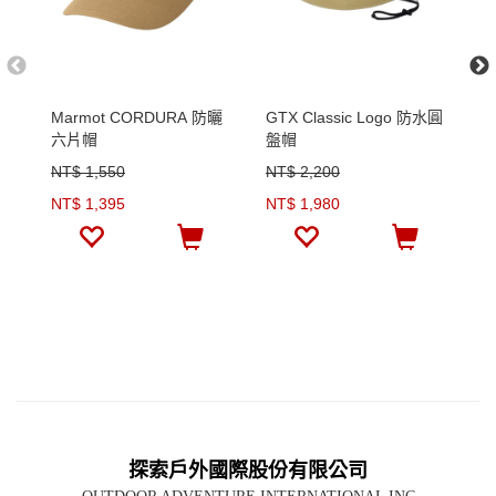
Marmot CORDURA 防曬
GTX Classic Logo 防水圓
G
六片帽
盤帽
NT$ 1,550
NT$ 2,200
N
NT$ 1,395
NT$ 1,980
N
探索戶外國際股份有限公司