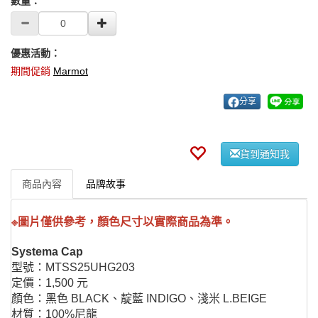
數量：
優惠活動：
期間促銷
Marmot
分享
貨到通知我
商品內容
品牌故事
※圖片僅供參考，顏色尺寸以實際商品為準。
Systema Cap
型號：MTSS25UHG203
定價：1,500 元
顏色：黑色 BLACK、靛藍 INDIGO、淺米 L.BEIGE
材質：100%尼龍