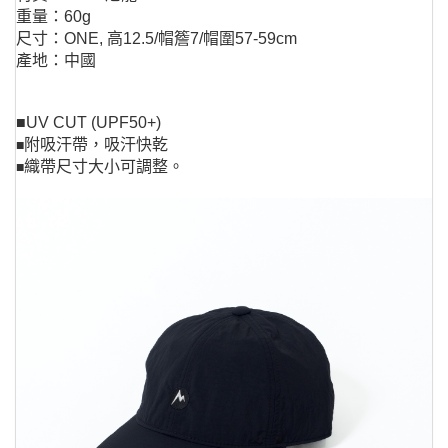
重量：60g
尺寸：ONE, 高12.5/帽簷7/帽圍57-59cm
產地：中國
■UV CUT (UPF50+)
附吸汗帶，吸汗快乾
■
織帶尺寸大小可調整。
■