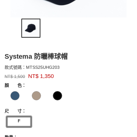
Systema 防曬棒球帽
MTSS25UHG203
款式號碼：
MTSS25UHG203
品
NT$
1,350
NT$
1,500
牌：
GOODS000000000000005177637
GOODS00000000000000517763
Marmot
顏 色：
Asia
尺 寸：
F