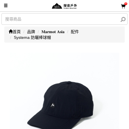
0
首頁
品牌
𝐌𝐚𝐫𝐦𝐨𝐭 𝐀𝐬𝐢𝐚
配件
Systema 防曬棒球帽