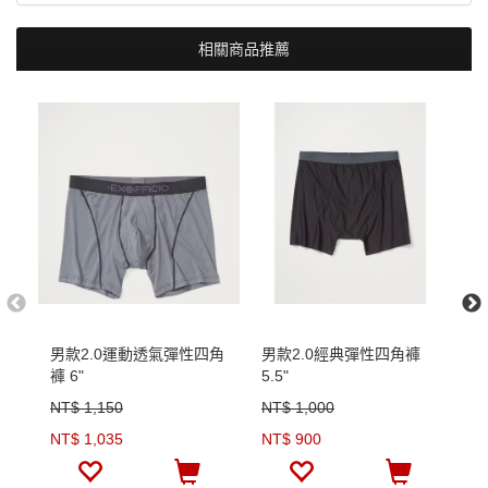
相關商品推薦
男款2.0運動透氣彈性四角
男款2.0經典彈性四角褲
男
褲 6"
5.5"
6"
NT$ 1,150
NT$ 1,000
N
NT$ 1,035
NT$ 900
N