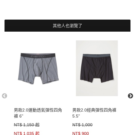
其他人也瀏覽了
男款2.0運動透氣彈性四角
男款2.0經典彈性四角褲
男
褲 6"
5.5"
6"
NT$ 1,150 起
NT$ 1,000
N
NT$ 1,035 起
NT$ 900
N