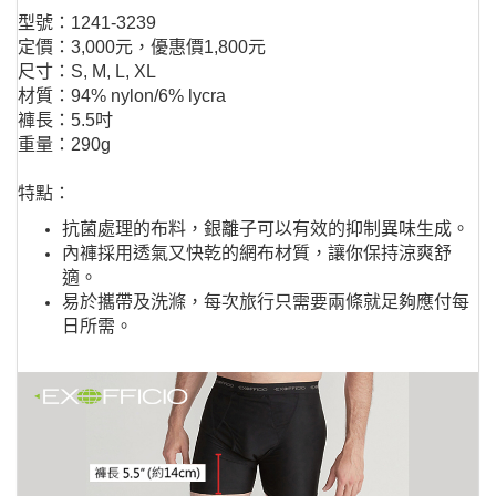
型號：1241-3239
定價：3,000元，優惠價1,800元
尺寸：S, M, L, XL
材質：94% nylon/6% lycra
褲長：5.5吋
重量：290g
特點：
抗菌處理的布料，銀離子可以有效的抑制異味生成。
內褲採用透氣又快乾的網布材質，讓你保持涼爽舒
適。
易於攜帶及洗滌，每次旅行只需要兩條就足夠應付每
日所需。