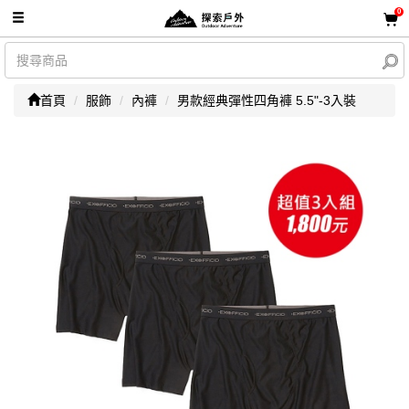
0
首頁
服飾
內褲
男款經典彈性四角褲 5.5"-3入裝