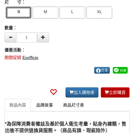
尺 寸：
S
M
L
XL
數量：
優惠活動：
期間促銷
Exofficio
分享
加入購物車
立即購買
商品內容
品牌故事
商品尺寸表
*為保障消費者權益及基於個人衛生考量，貼身內褲類，售
出後不提供退換貨服務。（商品有誤、瑕疵除外）