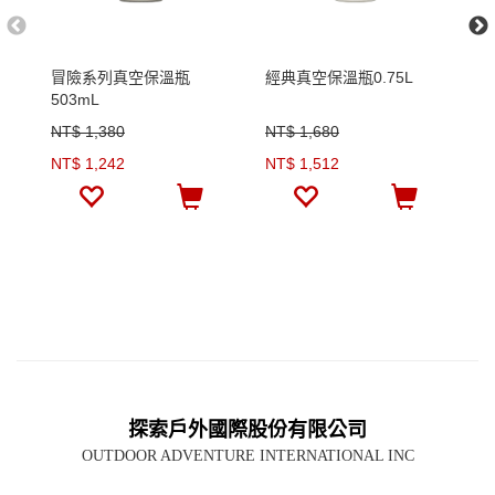
冒險系列真空保溫瓶
經典真空保溫瓶0.75L
前
503mL
NT$ 1,380
NT$ 1,680
N
NT$ 1,242
NT$ 1,512
N
探索戶外國際股份有限公司
OUTDOOR ADVENTURE INTERNATIONAL INC