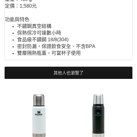
定價：1,580元
功能與特色
不鏽鋼真空結構
保熱保冷可達數小時
食品級不鏽鋼 18/8(304)
密封防漏，保證飲食安全、不含BPA
雙層隔熱瓶蓋，可當杯子使用
其他人也瀏覽了