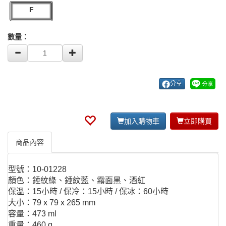
F
數量：
分享
加入購物車
立即購買
商品內容
型號：10-01228
顏色：錘紋綠、錘紋藍、霧面黑、酒紅
保溫：15小時 / 保冷：15小時 / 保冰：60小時
大小：79 x 79 x 265 mm
容量：473 ml
重量：460 g