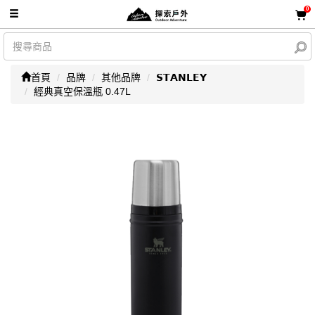
0
首頁
品牌
其他品牌
𝗦𝗧𝗔𝗡𝗟𝗘𝗬
經典真空保溫瓶 0.47L