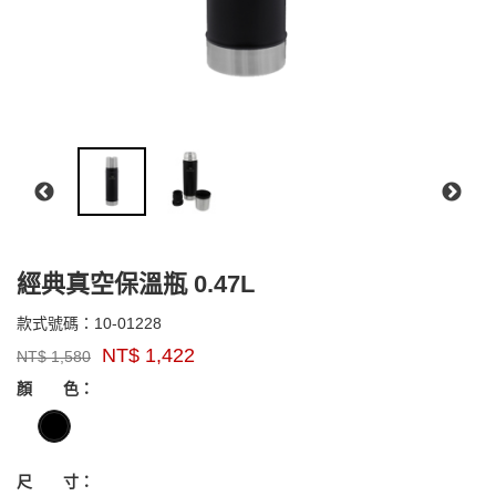
經典真空保溫瓶 0.47L
10-
款式號碼：
10-01228
品
01228
NT$
1,422
NT$
1,580
牌：
GOODS000000000000000005992
STANLEY
顏 色：
尺 寸：