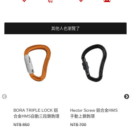
其他人也瀏覽了
BORA TRIPLE LOCK 鋁
Hector Screw 鋁合金HMS
C
合金HMS自動三段鎖鉤環
手動上鎖鉤環
鉤
NT$ 850
NT$ 700
N