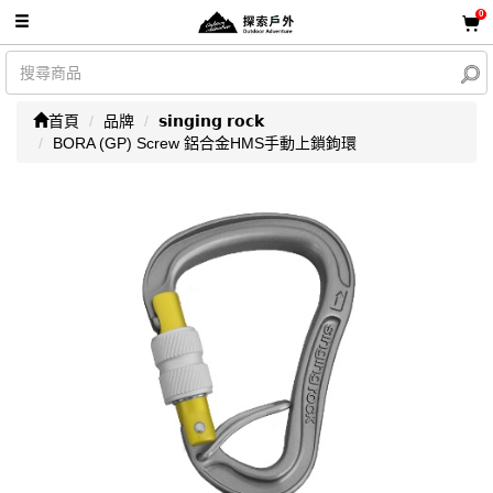
0
首頁
品牌
𝘀𝗶𝗻𝗴𝗶𝗻𝗴 𝗿𝗼𝗰𝗸
BORA (GP) Screw 鋁合金HMS手動上鎖鉤環