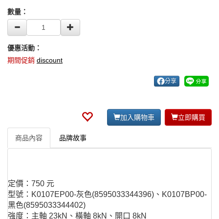
數量：
優惠活動：
期間促銷
discount
分享
加入購物車
立即購買
商品內容
品牌故事
定價：750 元
型號：K0107EP00-灰色(8595033344396)、K0107BP00-
黑色(8595033344402)
強度：主軸 23kN、橫軸 8kN、開口 8kN