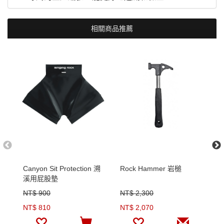
相關商品推薦
Canyon Sit Protection 溯
Rock Hammer 岩槌
R
溪用屁股墊
NT$ 900
NT$ 2,300
N
NT$ 810
NT$ 2,070
N