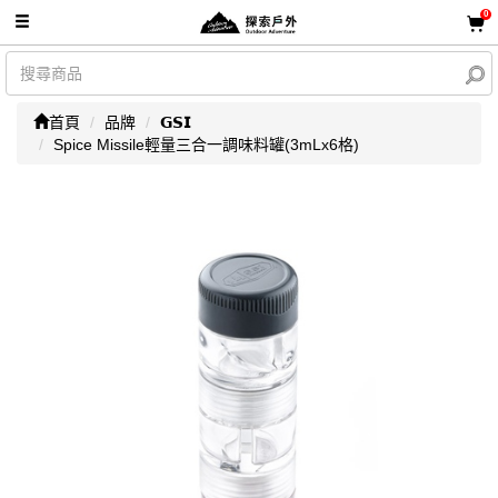
0
首頁
品牌
𝗚𝗦𝗜
Spice Missile輕量三合一調味料罐(3mLx6格)