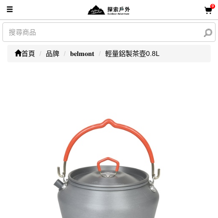
0
首頁
品牌
𝐛𝐞𝐥𝐦𝐨𝐧𝐭
輕量鋁製茶壺0.8L