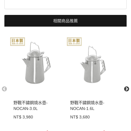
相關商品推薦
野戰不鏽鋼燒水壺-
野戰不鏽鋼燒水壺-
野
NOCAN-3.0L
NOCAN-1.6L
N
NT$ 3,980
NT$ 3,680
N