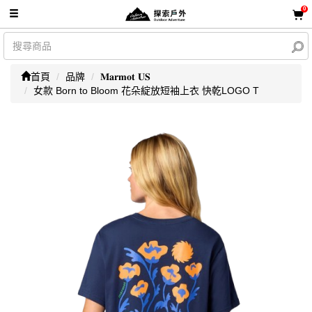
0
首頁
品牌
𝐌𝐚𝐫𝐦𝐨𝐭 𝐔𝐒
女款 Born to Bloom 花朵綻放短袖上衣 快乾LOGO T