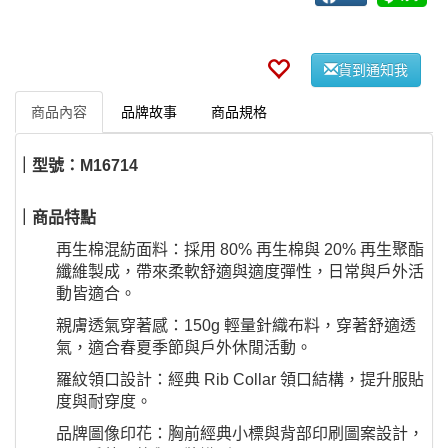
貨到通知我
商品內容
品牌故事
商品規格
｜型號：M16714
｜商品特點
再生棉混紡面料：採用 80% 再生棉與 20% 再生聚酯
纖維製成，帶來柔軟舒適與適度彈性，日常與戶外活
動皆適合。
親膚透氣穿著感：150g 輕量針織布料，穿著舒適透
氣，適合春夏季節與戶外休閒活動。
羅紋領口設計：經典 Rib Collar 領口結構，提升服貼
度與耐穿度。
品牌圖像印花：胸前經典小標與背部印刷圖案設計，