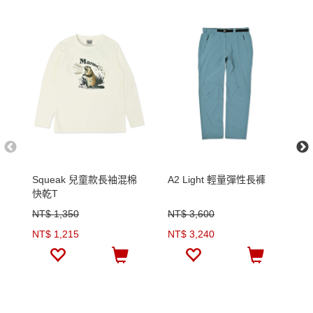
Squeak 兒童款長袖混棉
A2 Light 輕量彈性長褲
A
快乾T
短
NT$ 1,350
NT$ 3,600
N
NT$ 1,215
NT$ 3,240
N