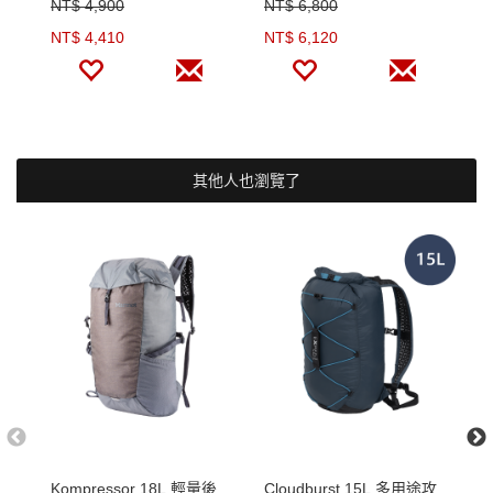
NT$ 4,900
NT$ 6,800
N
NT$ 4,410
NT$ 6,120
N
其他人也瀏覽了
Kompressor 18L 輕量後
Cloudburst 15L 多用途攻
S