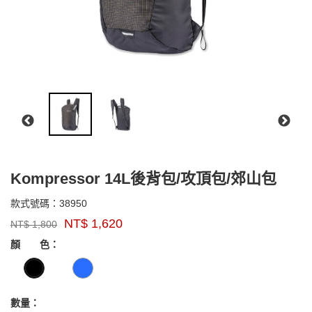
Kompressor 14L後背包/攻頂包/郊山包
38950
款式號碼：
38950
品
NT$
1,620
NT$
1,800
牌：
GOODS000000000000001258391
GOODS00000000000000126136
Marmot
顏 色：
US
數量：