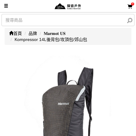
0
首頁
品牌
𝐌𝐚𝐫𝐦𝐨𝐭 𝐔𝐒
Kompressor 14L後背包/攻頂包/郊山包