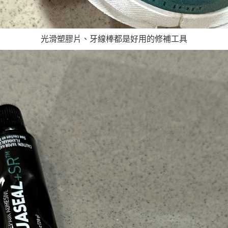
光滑塑膠片、牙線棒都是好用的修補工具