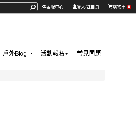
客服中心
登入/註冊頁
購物車
0
戶外Blog
活動報名
常見問題