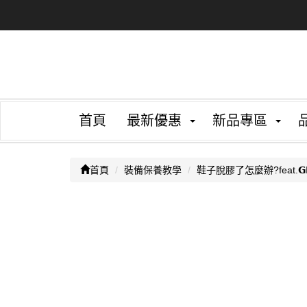
首頁
最新優惠
新品專區
首頁
裝備保養教學
鞋子脫膠了怎麼辦?feat.𝗚𝗘