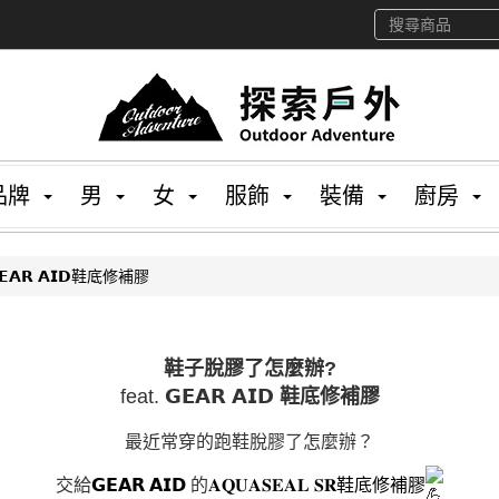
品牌
男
女
服飾
裝備
廚房
𝗔𝗥 𝗔𝗜𝗗鞋底修補膠
鞋子脫膠了怎麼辦?
feat.
𝗚𝗘𝗔𝗥 𝗔𝗜𝗗 鞋底修補膠
最近常穿的跑鞋脫膠了怎麼辦？
交給
𝗚𝗘𝗔𝗥 𝗔𝗜𝗗
的
𝐀𝐐𝐔𝐀𝐒𝐄𝐀𝐋 𝐒𝐑鞋底修補膠